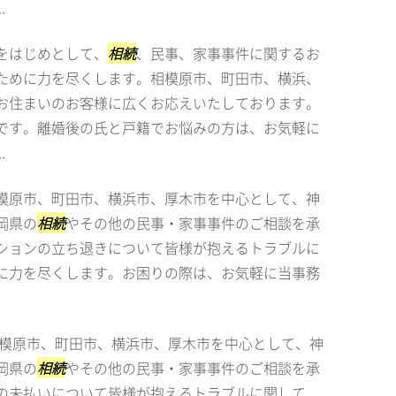
.
をはじめとして、
相続
、民事、家事事件に関するお
ために力を尽くします。相模原市、町田市、横浜、
お住まいのお客様に広くお応えいたしております。
です。離婚後の氏と戸籍でお悩みの方は、お気軽に
.
模原市、町田市、横浜市、厚木市を中心として、神
岡県の
相続
やその他の民事・家事事件のご相談を承
ションの立ち退きについて皆様が抱えるトラブルに
に力を尽くします。お困りの際は、お気軽に当事務
模原市、町田市、横浜市、厚木市を中心として、神
岡県の
相続
やその他の民事・家事事件のご相談を承
の未払いについて皆様が抱えるトラブルに関して、