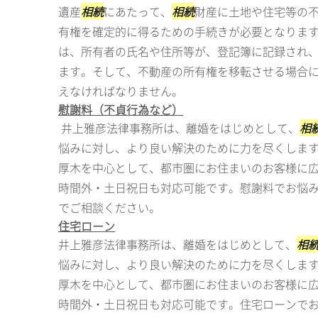
遺産
相続
にあたって、
相続
財産に土地や住宅等の
有権を確定的に得るための手続きが必要となります
は、所有者の氏名や住所等が、登記簿に記録され
ます。そして、不動産の所有権を移転させる場合
えなければなりません。
慰謝料（不貞行為など）
井上雅彦法律事務所は、離婚をはじめとして、
相
悩みに対し、より良い解決のために力を尽くしま
厚木を中心として、都市圏にお住まいのお客様に
時間外・土日祝日も対応可能です。慰謝料でお悩
でご相談ください。
住宅ローン
井上雅彦法律事務所は、離婚をはじめとして、
相
悩みに対し、より良い解決のために力を尽くしま
厚木を中心として、都市圏にお住まいのお客様に
時間外・土日祝日も対応可能です。住宅ローンで