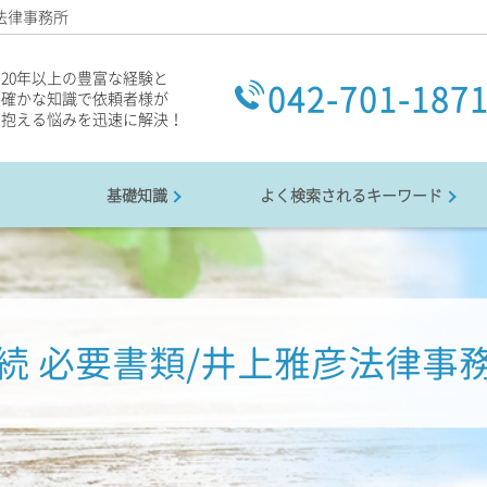
法律事務所
20年以上の豊富な経験と
042-701-187
確かな知識で依頼者様が
抱える悩みを迅速に解決！
基礎知識
よく検索されるキーワード
続 必要書類/井上雅彦法律事