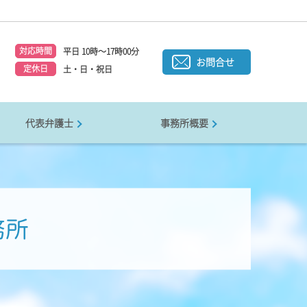
対応時間
平日 10時～17時00分
1
お問合せ
定休日
土・日・祝日
代表弁護士
事務所概要
務所