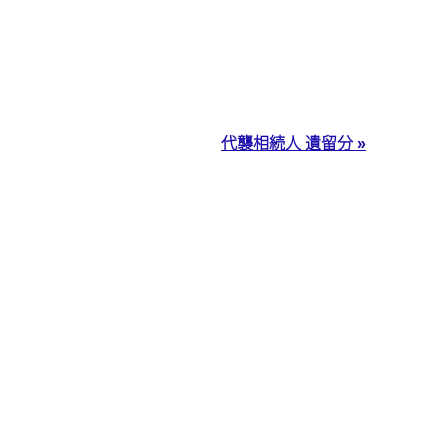
代襲相続人 遺留分 »