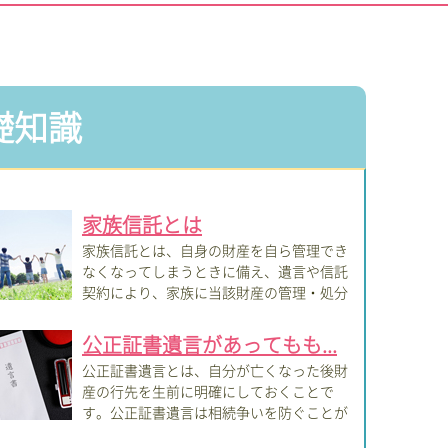
礎知識
家族信託とは
家族信託とは、自身の財産を自ら管理でき
なくなってしまうときに備え、遺言や信託
契約により、家族に当該財産の管理・処分
託...
公正証書遺言があってもも...
公正証書遺言とは、自分が亡くなった後財
産の行先を生前に明確にしておくことで
す。公正証書遺言は相続争いを防ぐことが
的です...