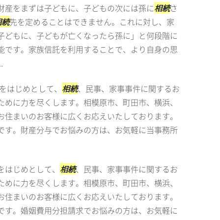
財産をまずは子どもに、子どもの次には孫に
相続
さ
相続
先を定めることはできません。これに対し、家
子どもに、子どもが亡くなったら孫に」と何段階に
能です。家族信託を利用することで、より自身の思
.
をはじめとして、
相続
、民事、家事事件に関するお
ために力を尽くします。相模原市、町田市、横浜、
お住まいのお客様に広くお応えいたしております。
です。財産分与でお悩みの方は、お気軽に当事務所
をはじめとして、
相続
、民事、家事事件に関するお
ために力を尽くします。相模原市、町田市、横浜、
お住まいのお客様に広くお応えいたしております。
です。婚姻費用分担請求でお悩みの方は、お気軽に