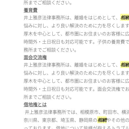
所までご相談ください。
養育費
井上雅彦法律事務所は、離婚をはじめとして、
相
悩みに対し、より良い解決のために力を尽くしま
厚木を中心として、都市圏にお住まいのお客様に
時間外・土日祝日も対応可能です。子供の養育費
務所までご相談ください。
面会交流権
井上雅彦法律事務所は、離婚をはじめとして、
相
悩みに対し、より良い解決のために力を尽くしま
厚木を中心として、都市圏にお住まいのお客様に
時間外・土日祝日も対応可能です。面会交流権で
所までご相談ください。
借地権とは
井上雅彦法律事務所では、相模原市、町田市、横
奈川県、東京都、埼玉県、静岡県の
相続
やその他
っております。借地について皆様が抱えるトラブ