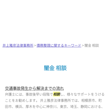
井上雅彦法律事務所
>
債務整理に関するキーワード
>
闇金 相談
闇金 相談
交通事故発生から解決までの流れ
弁護士には、事故後早い段階で
相談
し、様々なサポートをうける
ことをお勧めします。 井上雅彦法律事務所では、相模原市、町
田市、横浜、厚木を中心に神奈川、東京、埼玉、静岡における、