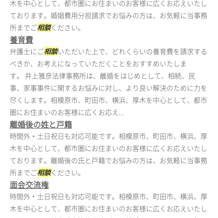
木を中心として、都市圏にお住まいのお客様に広くお応えいたし
ております。婚姻費用分担請求でお悩みの方は、お気軽に当事務
所までご
相談
ください。
養育費
弁護士にご
相談
いただいた上で、どれくらいの養育費を請求する
べきか、お考えになっていただくことをおすすめいたしま
す。 井上雅彦法律事務所は、離婚をはじめとして、相続、民
事、家事事件に関するお悩みに対し、より良い解決のために力を
尽くします。相模原市、町田市、横浜、厚木を中心として、都市
圏にお住まいのお客様に広くお応え...
離婚後の姓と戸籍
時間外・土日祝日も対応可能です。相模原市、町田市、横浜、厚
木を中心として、都市圏にお住まいのお客様に広くお応えいたし
ております。離婚後の氏と戸籍でお悩みの方は、お気軽に当事務
所までご
相談
ください。
面会交流権
時間外・土日祝日も対応可能です。相模原市、町田市、横浜、厚
木を中心として、都市圏にお住まいのお客様に広くお応えいたし