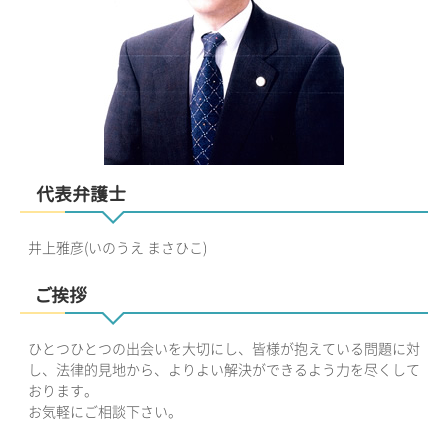
代表弁護士
井上雅彦(いのうえ まさひこ)
ご挨拶
ひとつひとつの出会いを大切にし、皆様が抱えている問題に対
し、法律的見地から、よりよい解決ができるよう力を尽くして
おります。
お気軽にご相談下さい。