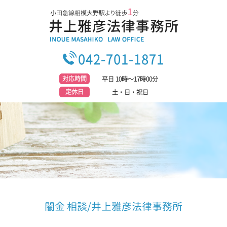
042-701-1871
対応時間
平日 10時～17時00分
定休日
土・日・祝日
闇金 相談/井上雅彦法律事務所