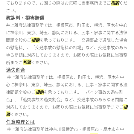
ておりますので、お困りの際はお気軽に当事務所までご
相談
くだ
さい。
慰謝料・損害賠償
井上雅彦法律事務所では、相模原市、町田市、横浜、厚木を中心
に神奈川、東京、埼玉、静岡における、民事・家事に関する法律
問題全般のご
相談
を承っております。「交通事故で通院した場合
の慰謝料」、「交通事故の慰謝料の相場」など、交通事故のあら
ゆる問題に対応しておりますので、お困りの際はお気軽に当事務
所までご
相談
ください。
過失割合
井上雅彦法律事務所では、相模原市、町田市、横浜、厚木を中
心に神奈川、東京、埼玉、静岡における、民事・家事に関する法
律問題全般のご
相談
を承っております。「バイク事故の過失割
合」、「追突事故の過失割合」など、交通事故のあらゆる問題に
対応しておりますので、お困りの際はお気軽に当事務所までご
相
談
ください。
任意整理とは
井上雅彦法律事務所は神奈川県横浜市・相模原市・厚木市を中