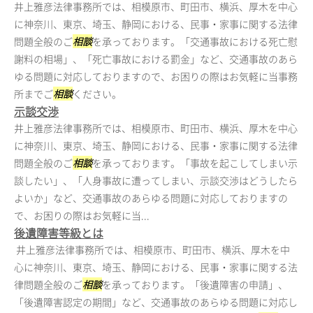
井上雅彦法律事務所では、相模原市、町田市、横浜、厚木を中心
に神奈川、東京、埼玉、静岡における、民事・家事に関する法律
問題全般のご
相談
を承っております。「交通事故における死亡慰
謝料の相場」、「死亡事故における罰金」など、交通事故のあら
ゆる問題に対応しておりますので、お困りの際はお気軽に当事務
所までご
相談
ください。
示談交渉
井上雅彦法律事務所では、相模原市、町田市、横浜、厚木を中心
に神奈川、東京、埼玉、静岡における、民事・家事に関する法律
問題全般のご
相談
を承っております。「事故を起こしてしまい示
談したい」、「人身事故に遭ってしまい、示談交渉はどうしたら
よいか」など、交通事故のあらゆる問題に対応しておりますの
で、お困りの際はお気軽に当...
後遺障害等級とは
井上雅彦法律事務所では、相模原市、町田市、横浜、厚木を中
心に神奈川、東京、埼玉、静岡における、民事・家事に関する法
律問題全般のご
相談
を承っております。「後遺障害の申請」、
「後遺障害認定の期間」など、交通事故のあらゆる問題に対応し