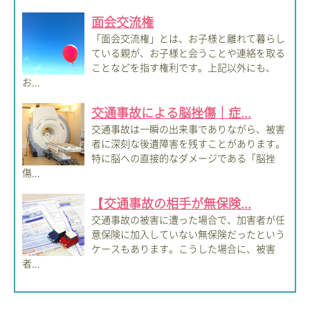
面会交流権
「面会交流権」とは、お子様と離れて暮らし
ている親が、お子様と会うことや連絡を取る
ことなどを指す権利です。上記以外にも、
お...
交通事故による脳挫傷｜症...
交通事故は一瞬の出来事でありながら、被害
者に深刻な後遺障害を残すことがあります。
特に脳への直接的なダメージである「脳挫
傷...
【交通事故の相手が無保険...
交通事故の被害に遭った場合で、加害者が任
意保険に加入していない無保険だったという
ケースもあります。こうした場合に、被害
者...