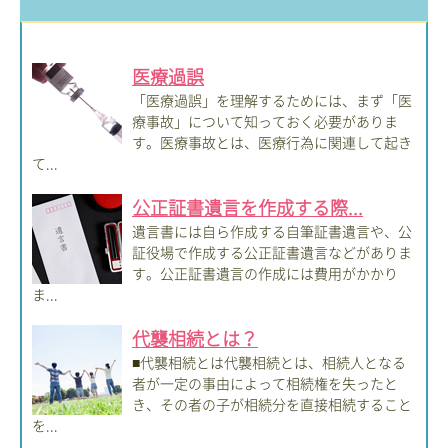
医療過誤
「医療過誤」を理解するためには、まず「医
療事故」について知っておく必要がありま
す。医療事故とは、医療行為に関連して起き
て...
公正証書遺言を作成する際...
遺言書には自ら作成する自筆証書遺言や、公
証役場で作成する公正証書遺言などがありま
す。公正証書遺言の作成には費用がかかり
ま...
代襲相続とは？
■代襲相続とは代襲相続とは、相続人となる
者が一定の事由によって相続権を失ったと
き、その者の子が相続分を直接相続すること
を...