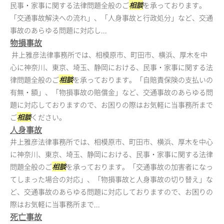
民事・家事に関する法律問題全般のご
相談
を承っております。
「交通事故解決への流れ」、「人身事故と行政処分」など、交通
事故のあらゆる問題に対応し...
物損事故
井上雅彦法律事務所では、相模原市、町田市、横浜、厚木を中
心に神奈川、東京、埼玉、静岡における、民事・家事に関する法
律問題全般のご
相談
を承っております。「自賠責保険の支払いの
有無・額」、「物損事故の賠償金」など、交通事故のあらゆる問
題に対応しておりますので、お困りの際はお気軽に当事務所まで
ご
相談
ください。
人身事故
井上雅彦法律事務所では、相模原市、町田市、横浜、厚木を中心
に神奈川、東京、埼玉、静岡における、民事・家事に関する法律
問題全般のご
相談
を承っております。「交通事故の加害者になっ
てしまった場合の対応」、「物損事故と人身事故の切り替え」な
ど、交通事故のあらゆる問題に対応しておりますので、お困りの
際はお気軽に当事務所まで...
死亡事故