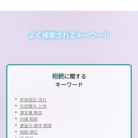
よく検索されるキーワード
相続
に関する
キーワード
家族信託 流れ
生前贈与 土地
遺言書 無効
内縁 相続
遺留分 請求 期限
相続 順位