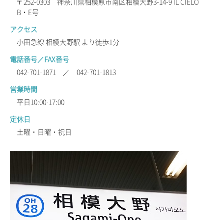
〒252-0303 神奈川県相模原市南区相模大野3-14-9 IL CIELO
B・E号
アクセス
小田急線 相模大野駅 より徒歩1分
電話番号／FAX番号
042-701-1871 ／ 042-701-1813
営業時間
平日10:00-17:00
定休日
土曜・日曜・祝日