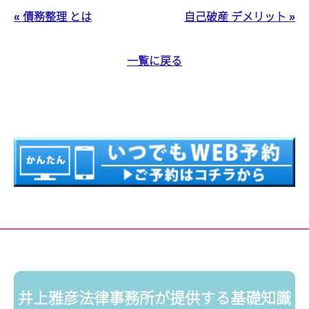
« 債務整理 とは
自己破産 デメリット »
一覧に戻る
井上雅彦法律事務所が提供する基礎知識