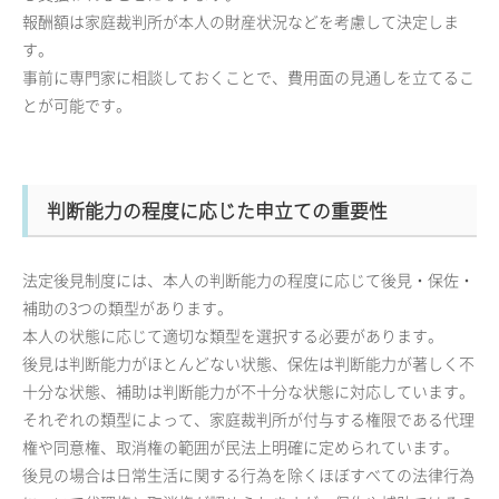
報酬額は家庭裁判所が本人の財産状況などを考慮して決定しま
す。
事前に専門家に相談しておくことで、費用面の見通しを立てるこ
とが可能です。
判断能力の程度に応じた申立ての重要性
法定後見制度には、本人の判断能力の程度に応じて後見・保佐・
補助の3つの類型があります。
本人の状態に応じて適切な類型を選択する必要があります。
後見は判断能力がほとんどない状態、保佐は判断能力が著しく不
十分な状態、補助は判断能力が不十分な状態に対応しています。
それぞれの類型によって、家庭裁判所が付与する権限である代理
権や同意権、取消権の範囲が民法上明確に定められています。
後見の場合は日常生活に関する行為を除くほぼすべての法律行為