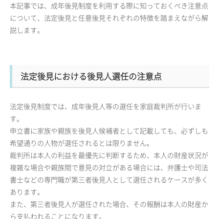
本記事では、成年後見制度を利用する際に知っておくべき注意点
について、法定後見と任意後見それぞれの特徴を踏まえながら解
説します。
法定後見における後見人選任の注意点
法定後見制度では、成年後見人等の選任を家庭裁判所が行いま
す。
申立書に家族や親族を後見人候補者として記載しても、必ずしも
希望通りの人物が選任されるとは限りません。
裁判所は本人の利益を最優先に判断するため、本人の財産状況が
複雑な場合や親族間で意見の対立がある場合には、弁護士や司法
書士などの専門職が第三者後見人として選任されるケースが多く
あります。
また、第三者後見人が選任された場合、その報酬は本人の財産か
ら支払われることになります。