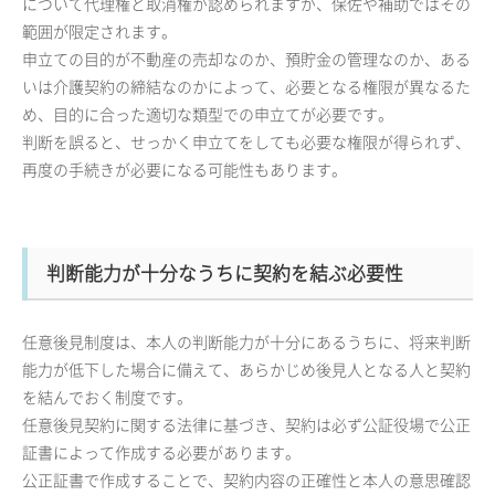
について代理権と取消権が認められますが、保佐や補助ではその
範囲が限定されます。
申立ての目的が不動産の売却なのか、預貯金の管理なのか、ある
いは介護契約の締結なのかによって、必要となる権限が異なるた
め、目的に合った適切な類型での申立てが必要です。
判断を誤ると、せっかく申立てをしても必要な権限が得られず、
再度の手続きが必要になる可能性もあります。
判断能力が十分なうちに契約を結ぶ必要性
任意後見制度は、本人の判断能力が十分にあるうちに、将来判断
能力が低下した場合に備えて、あらかじめ後見人となる人と契約
を結んでおく制度です。
任意後見契約に関する法律に基づき、契約は必ず公証役場で公正
証書によって作成する必要があります。
公正証書で作成することで、契約内容の正確性と本人の意思確認