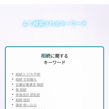
よく検索されるキーワード
相続
に関する
キーワード
相続人 行方不明
相続 生前贈与
自筆証書遺言 検認
株 相続
家族信託 認知症
相続 信託
遺産 使い込み