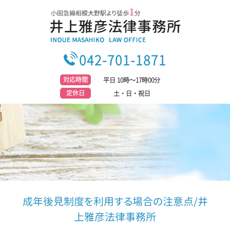
042-701-1871
対応時間
平日 10時～17時00分
定休日
土・日・祝日
成年後見制度を利用する場合の注意点/井
上雅彦法律事務所