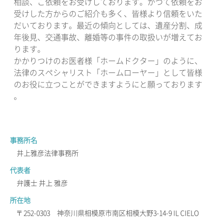
相談、ご依頼をお受けしております。かつて依頼をお
受けした方からのご紹介も多く、皆様より信頼をいた
だいております。最近の傾向としては、遺産分割、成
年後見、交通事故、離婚等の事件の取扱いが増えてお
ります。
かかりつけのお医者様「ホームドクター」のように、
法律のスペシャリスト「ホームローヤー」として皆様
のお役に立つことができますようにと願っております
。
事務所名
井上雅彦法律事務所
代表者
弁護士 井上 雅彦
所在地
〒252-0303 神奈川県相模原市南区相模大野3-14-9 IL CIELO