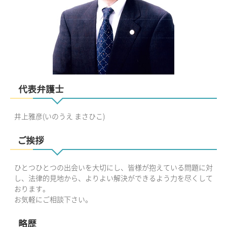
代表弁護士
井上雅彦(いのうえ まさひこ)
ご挨拶
ひとつひとつの出会いを大切にし、皆様が抱えている問題に対
し、法律的見地から、よりよい解決ができるよう力を尽くして
おります。
お気軽にご相談下さい。
略歴