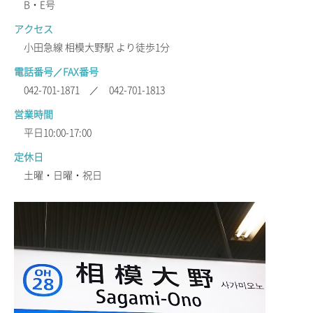
B・E号
アクセス
小田急線 相模大野駅 より徒歩1分
電話番号／FAX番号
042-701-1871 ／ 042-701-1813
営業時間
平日10:00-17:00
定休日
土曜・日曜・祝日