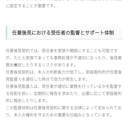
に設定することが重要です。
任意後見における受任者の監督とサポート体制
任意後見契約では、受任者を家族や親族にすることも可能です
が、たとえ家族であっても事務処理が不適切になったり、後見業
務を懈怠したりするリスクがあります。
任意後見契約は、本人の判断能力が低下し、家庭裁判所が任意後
見監督人を選任した時点で効力が発生します。
任意後見監督人は、受任者が適切に業務を行っているかを監督す
る役割を担い、定期的に報告を求めたり、必要に応じて家庭裁判
所に報告したりします。
この監督体制は任意後見契約に関する法律によって定められてお
り、本人の権利を守るための重要な仕組みとなっています。