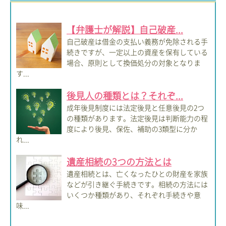
【弁護士が解説】自己破産...
自己破産は借金の支払い義務が免除される手
続きですが、一定以上の資産を保有している
場合、原則として換価処分の対象となりま
す...
後見人の種類とは？それぞ...
成年後見制度には法定後見と任意後見の2つ
の種類があります。法定後見は判断能力の程
度により後見、保佐、補助の3類型に分か
れ...
遺産相続の3つの方法とは
遺産相続とは、亡くなったひとの財産を家族
などが引き継ぐ手続きです。相続の方法には
いくつか種類があり、それぞれ手続きや意
味...