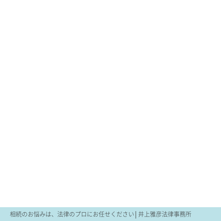
相続のお悩みは、法律のプロにお任せください│井上雅彦法律事務所