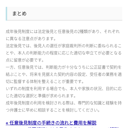
まとめ
成年後見制度には法定後見と任意後見の2種類があり、それぞれ
に異なる注意点があります。
法定後見では、後見人の選任が家庭裁判所の判断に委ねられるこ
とや、本人の判断能力の程度に応じた適切な申立てが必要となる
点に留意が必要です。
一方、任意後見では、判断能力が十分なうちに公正証書で契約を
結ぶことや、将来を見据えた契約内容の設定、受任者の業務を適
切に監督する体制を整えることが重要です。
いずれの制度を利用する場合でも、本人や家族の状況、目的に応
じた適切な選択と準備が求められます。
成年後見制度の利用を検討される際は、専門的な知識と経験を持
つ弁護士に早めに相談することを検討してください。
« 任意後見制度の手続きの流れと費用を解説