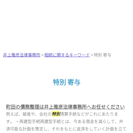
井上雅彦法律事務所
>
相続に関するキーワード
>
特別 寄与
特別 寄与
町田の債務整理は井上雅彦法律事務所へお任せください
例えば、破産や、会社の
特別
清算手続などがこれにあたりま
す。 ・再建型手続再建型手続とは、今ある借金を減らして、弁
済可能な計画を策定し、それをもとに返済をしていく計画を立て