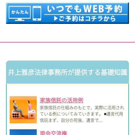
井上雅彦法律事務所が提供する基礎知識
家族信託の活用例
家族信託の仕組みのもとで、実際に活用され
ている例についてみていきます。 ■遺言代用
信託まず、自分の死後、遺言で...
面会交流権