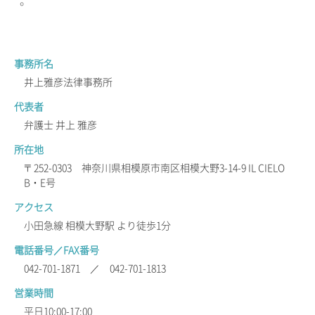
事務所名
井上雅彦法律事務所
代表者
弁護士 井上 雅彦
所在地
〒252-0303 神奈川県相模原市南区相模大野3-14-9 IL CIELO
B・E号
アクセス
小田急線 相模大野駅 より徒歩1分
電話番号／FAX番号
042-701-1871 ／ 042-701-1813
営業時間
平日10:00-17:00