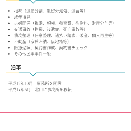
相続（遺産分割、遺留分減殺、遺言等）
成年後見
夫婦関係（離婚、親権、養育費、慰謝料、財産分与等）
交通事故（物損、後遺症、死亡事故等）
債務整理（任意整理、過払い請求、破産、個人再生等）
不動産（家賃滞納、借地権等）
医療過誤、契約書作成、契約書チェック
その他民事事件一般
沿革
平成12年10月 事務所を開設
平成17年6月 北口に事務所を移転