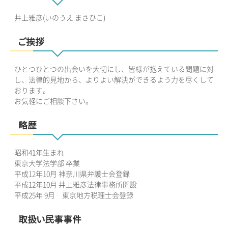
井上雅彦(いのうえ まさひこ)
ご挨拶
ひとつひとつの出会いを大切にし、皆様が抱えている問題に対
し、法律的見地から、よりよい解決ができるよう力を尽くして
おります。
お気軽にご相談下さい。
略歴
昭和41年生まれ
東京大学法学部 卒業
平成12年10月 神奈川県弁護士会登録
平成12年10月 井上雅彦法律事務所開設
平成25年 9月 東京地方税理士会登録
取扱い民事事件