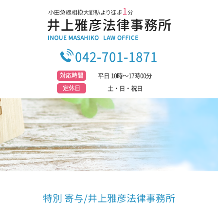
042-701-1871
対応時間
平日 10時～17時00分
定休日
土・日・祝日
特別 寄与/井上雅彦法律事務所