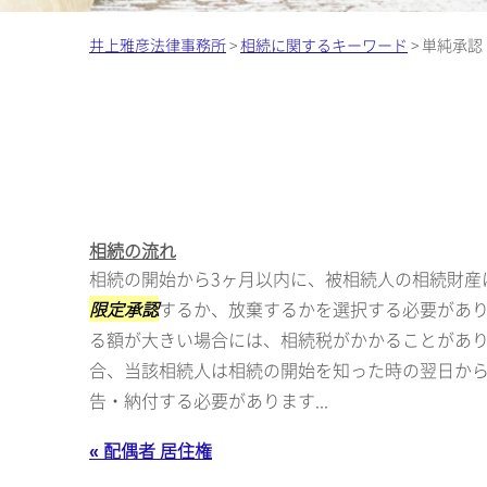
井上雅彦法律事務所
>
相続に関するキーワード
>
単純承認
相続の流れ
相続の開始から3ヶ月以内に、被相続人の相続財産
限定承認
するか、放棄するかを選択する必要があり
る額が大きい場合には、相続税がかかることがあ
合、当該相続人は相続の開始を知った時の翌日から
告・納付する必要があります...
« 配偶者 居住権