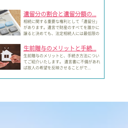
遺留分の割合と遺留分額の...
相続に関する重要な権利として「遺留分」
があります。遺言で財産のすべてを誰かに
譲ると決めても、法定相続人には最低限の
分...
生前贈与のメリットと手続...
生前贈与のメリットと、手続き方法につい
てご紹介いたします。 遺言書に不備があれ
ば故人の希望を反映させることがで...