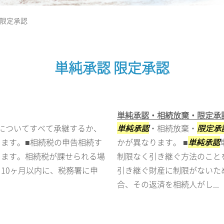
 限定承認
単純承認 限定承認
単純承認・相続放棄・限定承
についてすべて承継するか、
単純承認
・相続放棄・
限定承
ます。■相続税の申告相続す
かが異なります。 ■
単純承認
ります。相続税が課せられる場
制限なく引き継ぐ方法のこと
10ヶ月以内に、税務署に申
引き継ぐ財産に制限がないた
合、その返済を相続人がし...