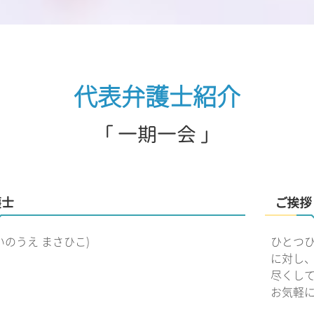
代表弁護士紹介
「 一期一会 」
護士
ご挨拶
いのうえ まさひこ)
ひとつ
に対し
尽くし
お気軽