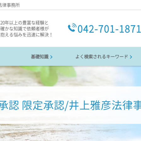
法律事務所
20年以上の豊富な経験と
042-701-187
確かな知識で依頼者様が
抱える悩みを迅速に解決！
基礎知識
よく検索されるキーワード
承認 限定承認/井上雅彦法律