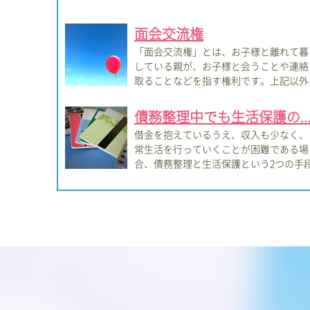
面会交流権
「面会交流権」とは、お子様と離れて暮
している親が、お子様と会うことや連絡
取ることなどを指す権利です。上記以外
も、お...
債務整理中でも生活保護の..
借金を抱えているうえ、収入も少なく、
常生活を行っていくことが困難である場
合、債務整理と生活保護という2つの手
による救...