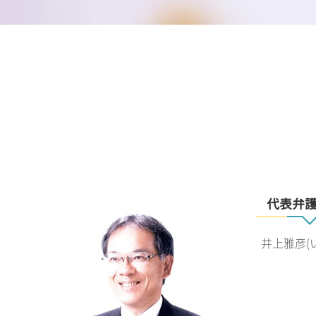
代表弁
井上雅彦(