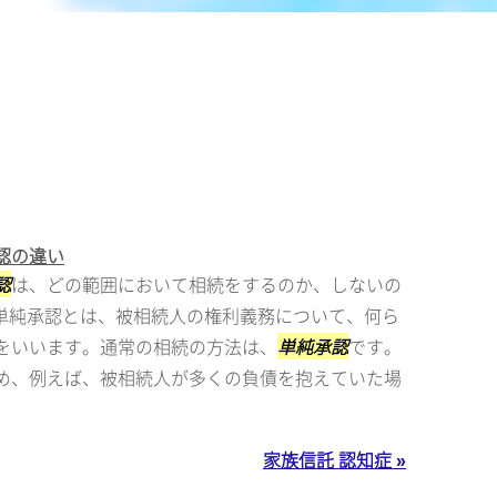
認の違い
認
は、どの範囲において相続をするのか、しないの
単純承認とは、被相続人の権利義務について、何ら
をいいます。通常の相続の方法は、
単純承認
です。
め、例えば、被相続人が多くの負債を抱えていた場
家族信託 認知症 »