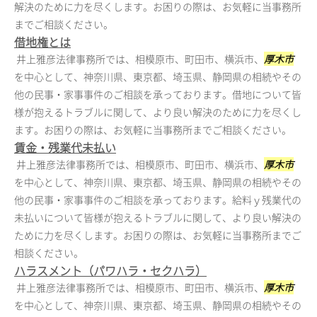
解決のために力を尽くします。お困りの際は、お気軽に当事務所
までご相談ください。
借地権とは
井上雅彦法律事務所では、相模原市、町田市、横浜市、
厚木市
を中心として、神奈川県、東京都、埼玉県、静岡県の相続やその
他の民事・家事事件のご相談を承っております。借地について皆
様が抱えるトラブルに関して、より良い解決のために力を尽くし
ます。お困りの際は、お気軽に当事務所までご相談ください。
賃金・残業代未払い
井上雅彦法律事務所では、相模原市、町田市、横浜市、
厚木市
を中心として、神奈川県、東京都、埼玉県、静岡県の相続やその
他の民事・家事事件のご相談を承っております。給料ｙ残業代の
未払いについて皆様が抱えるトラブルに関して、より良い解決の
ために力を尽くします。お困りの際は、お気軽に当事務所までご
相談ください。
ハラスメント（パワハラ・セクハラ）
井上雅彦法律事務所では、相模原市、町田市、横浜市、
厚木市
を中心として、神奈川県、東京都、埼玉県、静岡県の相続やその