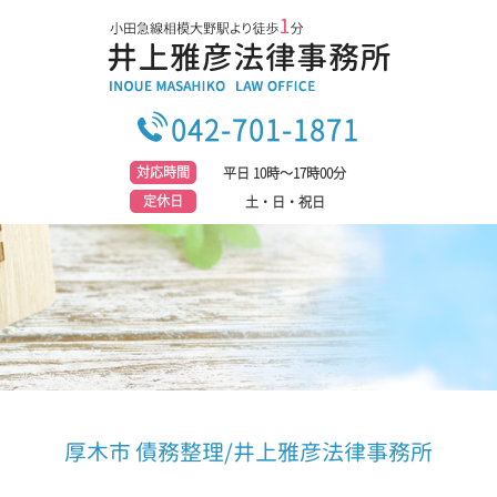
042-701-1871
対応時間
平日 10時～17時00分
定休日
土・日・祝日
厚木市 債務整理/井上雅彦法律事務所