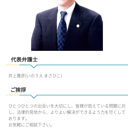
代表弁護士
井上雅彦(いのうえ まさひこ)
ご挨拶
ひとつひとつの出会いを大切にし、皆様が抱えている問題に対
し、法律的見地から、よりよい解決ができるよう力を尽くして
おります。
お気軽にご相談下さい。