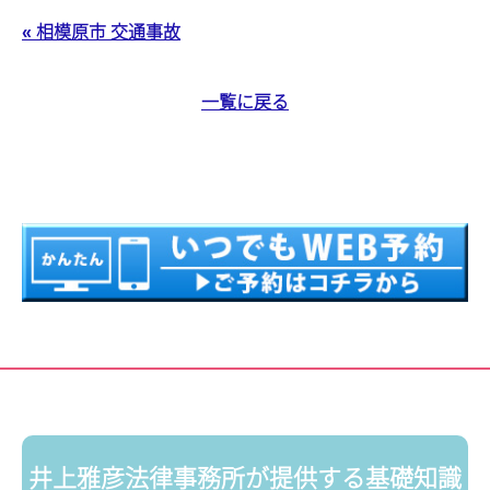
« 相模原市 交通事故
一覧に戻る
井上雅彦法律事務所が提供する基礎知識