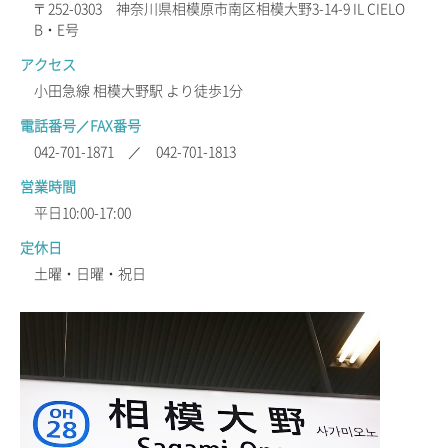
〒252-0303 神奈川県相模原市南区相模大野3-14-9 IL CIELO
B・E号
アクセス
小田急線 相模大野駅 より徒歩1分
電話番号／FAX番号
042-701-1871 ／ 042-701-1813
営業時間
平日10:00-17:00
定休日
土曜・日曜・祝日