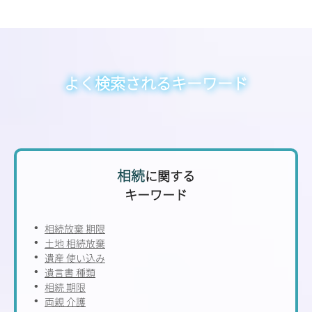
よく検索されるキーワード
相続
に関する
キーワード
相続放棄 期限
土地 相続放棄
遺産 使い込み
遺言書 種類
相続 期限
両親 介護