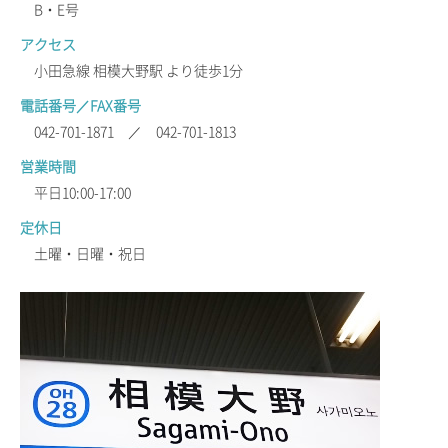
B・E号
アクセス
小田急線 相模大野駅 より徒歩1分
電話番号／FAX番号
042-701-1871 ／ 042-701-1813
営業時間
平日10:00-17:00
定休日
土曜・日曜・祝日