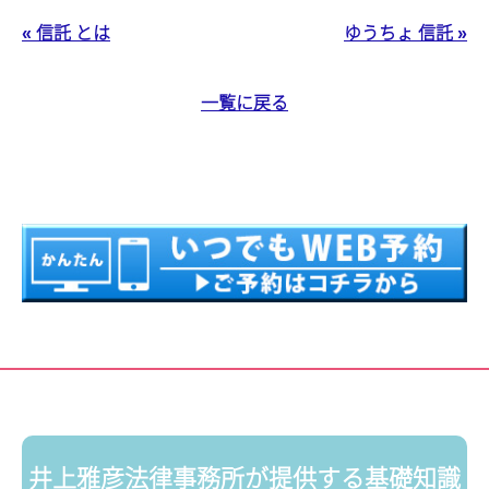
« 信託 とは
ゆうちょ 信託 »
一覧に戻る
井上雅彦法律事務所が提供する基礎知識