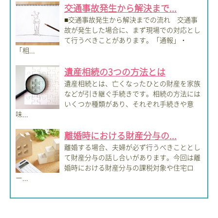
交通事故発生から解決まで...
■交通事故発生から解決までの流れ 交通事
故が発生した場合に、まず現場での対応とし
て行うべきことがあります。「通報」・
「相...
遺産相続の3つの方法とは
遺産相続とは、亡くなったひとの財産を家族
などが引き継ぐ手続きです。相続の方法には
いくつか種類があり、それぞれ手続きや意
味...
離婚時における財産分与の...
離婚する場合、夫婦が必ず行うべきこととし
て財産分与の話し合いがあります。今回は離
婚時における財産分与の課税対象や住宅ロ
ー...