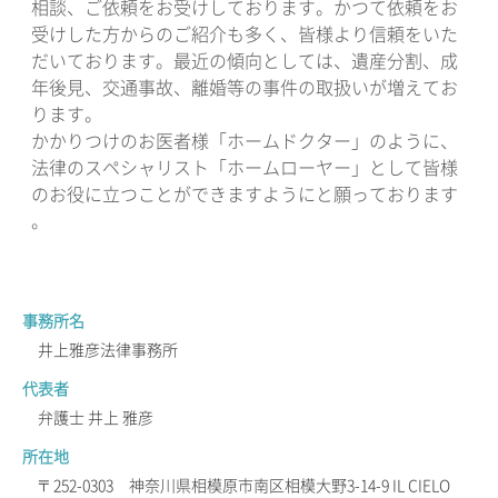
相談、ご依頼をお受けしております。かつて依頼をお
受けした方からのご紹介も多く、皆様より信頼をいた
だいております。最近の傾向としては、遺産分割、成
年後見、交通事故、離婚等の事件の取扱いが増えてお
ります。
かかりつけのお医者様「ホームドクター」のように、
法律のスペシャリスト「ホームローヤー」として皆様
のお役に立つことができますようにと願っております
。
事務所名
井上雅彦法律事務所
代表者
弁護士 井上 雅彦
所在地
〒252-0303 神奈川県相模原市南区相模大野3-14-9 IL CIELO