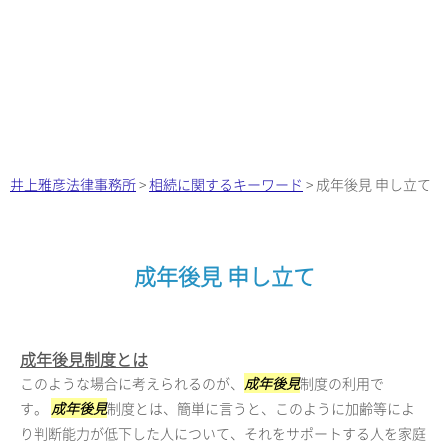
井上雅彦法律事務所
>
相続に関するキーワード
>
成年後見 申し立て
成年後見 申し立て
成年後見制度とは
このような場合に考えられるのが、
成年後見
制度の利用で
す。
成年後見
制度とは、簡単に言うと、このように加齢等によ
り判断能力が低下した人について、それをサポートする人を家庭