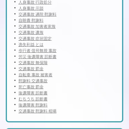
人身事故 行政処分
人身事故 示談
交通事故 通院 慰謝料
自賠責 慰謝料
交通事故 加害者家族
交通事故 遺族
交通事故 症状固定
逸失利益 とは
歩行者 信号無視 事故
労災 後遺障害 診断書
交通事故 無保険
交通事故 罰金
自転車 事故 被害者
慰謝料 交通事故
死亡事故 罰金
後遺障害 診断書
むちうち 診断書
後遺障害 慰謝料
交通事故 慰謝料 相場