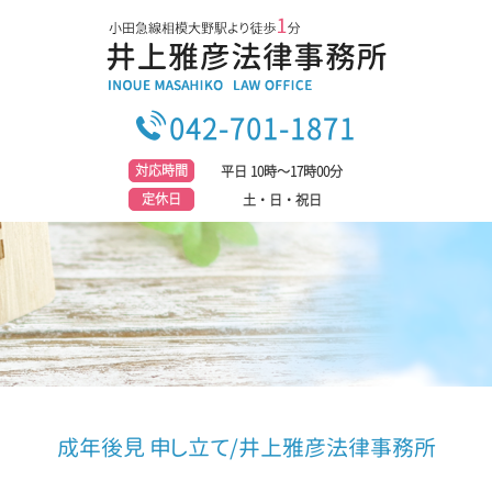
042-701-1871
対応時間
平日 10時～17時00分
定休日
土・日・祝日
成年後見 申し立て/井上雅彦法律事務所