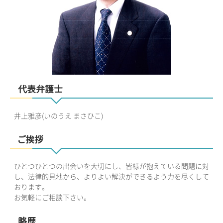
代表弁護士
井上雅彦(いのうえ まさひこ)
ご挨拶
ひとつひとつの出会いを大切にし、皆様が抱えている問題に対
し、法律的見地から、よりよい解決ができるよう力を尽くして
おります。
お気軽にご相談下さい。
略歴