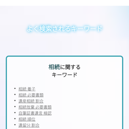
よく検索されるキーワード
相続
に関する
キーワード
相続 養子
相続 必要書類
遺産相続 割合
相続放棄 必要書類
自筆証書遺言 検認
相続 順位
遺留分 割合