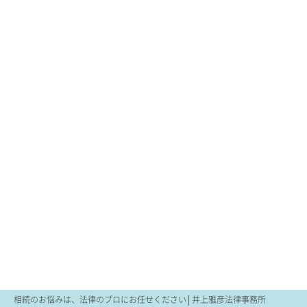
相続のお悩みは、法律のプロにお任せください│井上雅彦法律事務所