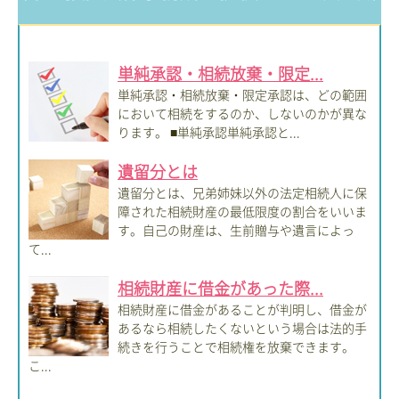
単純承認・相続放棄・限定...
単純承認・相続放棄・限定承認は、どの範囲
において相続をするのか、しないのかが異な
ります。 ■単純承認単純承認と...
遺留分とは
遺留分とは、兄弟姉妹以外の法定相続人に保
障された相続財産の最低限度の割合をいいま
す。自己の財産は、生前贈与や遺言によっ
て...
相続財産に借金があった際...
相続財産に借金があることが判明し、借金が
あるなら相続したくないという場合は法的手
続きを行うことで相続権を放棄できます。
こ...