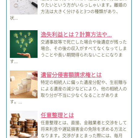
りたいという方がいらっしゃいます。離婚の
方法は大きく分けると3つの種類があり、
状...
逸失利益とは？計算方法や...
交通事故等で死亡した場合や後遺症が残った
場合、その後の収入がすべてなくなってしま
うことや長い期間得られないことになりま
す...
遺留分侵害額請求権とは
特定の相続人に偏った遺産分配や、生前贈与
による遺産の減少などにより、他の相続人の
取り分が不当に少なくなることがありま
す。...
任意整理とは
任意整理とは、直接、金融業者と交渉をして
将来利息や遅延損害金の免除を求める方法と
なります。交渉がまとまった際には、毎月