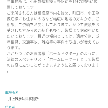
当事務所は、小田急線相模大野駅徒歩1分の場所に位
置しております。
ご来所される方は相模原市内を始め、町田市、小田急
線沿線にお住まいの方など幅広い地域の方々から、ご
相談、ご依頼をお受けしております。かつて依頼をお
受けした方からのご紹介も多く、皆様より信頼をいた
だいております。最近の傾向としては、遺産分割、成
年後見、交通事故、離婚等の事件の取扱いが増えてお
ります。
かかりつけのお医者様「ホームドクター」のように、
法律のスペシャリスト「ホームローヤー」として皆様
のお役に立つことができますようにと願っております
。
事務所名
井上雅彦法律事務所
代表者