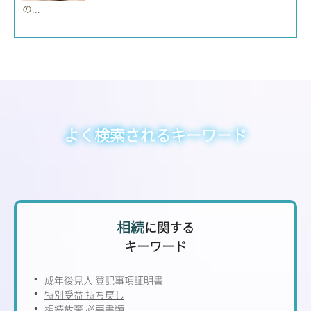
の...
よく検索されるキーワード
相続
に関する
キーワード
成年後見人 登記事項証明書
特別受益 持ち戻し
相続放棄 必要書類