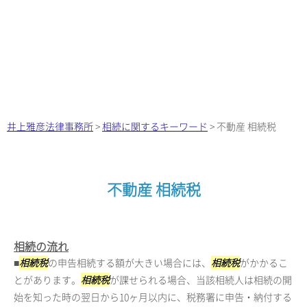
井上雅彦法律事務所
>
相続に関するキーワード
>
不動産 相続税
不動産 相続税
相続の流れ
■
相続税
の申告相続する額が大きい場合には、
相続税
がかかるこ
とがあります。
相続税
が課せられる場合、当該相続人は相続の開
始を知った時の翌日から10ヶ月以内に、税務署に申告・納付する