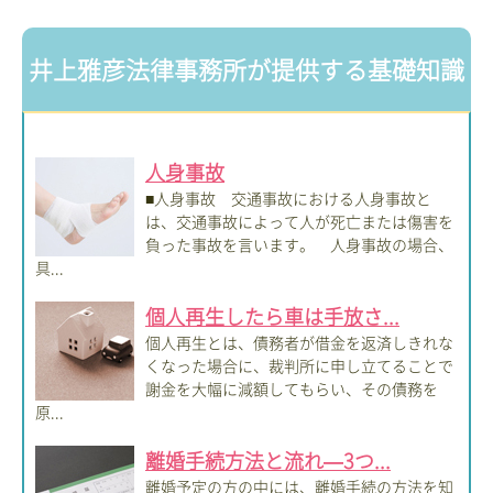
井上雅彦法律事務所が提供する基礎知識
人身事故
■人身事故 交通事故における人身事故と
は、交通事故によって人が死亡または傷害を
負った事故を言います。 人身事故の場合、
具...
個人再生したら車は手放さ...
個人再生とは、債務者が借金を返済しきれな
くなった場合に、裁判所に申し立てることで
謝金を大幅に減額してもらい、その債務を
原...
離婚手続方法と流れ―3つ...
離婚予定の方の中には、離婚手続の方法を知