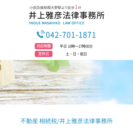
042-701-1871
対応時間
平日 10時～17時00分
定休日
土・日・祝日
不動産 相続税/井上雅彦法律事務所