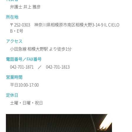
弁護士 井上 雅彦
所在地
〒252-0303 神奈川県相模原市南区相模大野3-14-9 IL CIELO
B・E号
アクセス
小田急線 相模大野駅 より徒歩1分
電話番号／FAX番号
042-701-1871 ／ 042-701-1813
営業時間
平日10:00-17:00
定休日
土曜・日曜・祝日