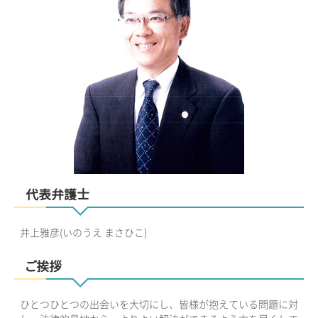
代表弁護士
井上雅彦(いのうえ まさひこ)
ご挨拶
ひとつひとつの出会いを大切にし、皆様が抱えている問題に対