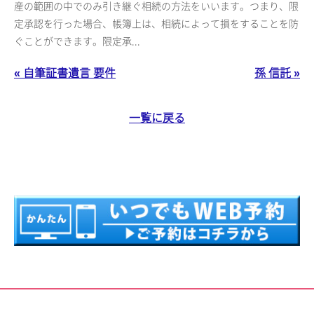
産の範囲の中でのみ引き継ぐ相続の方法をいいます。つまり、限
定承認を行った場合、帳簿上は、相続によって損をすることを防
ぐことができます。限定承...
« 自筆証書遺言 要件
孫 信託 »
一覧に戻る