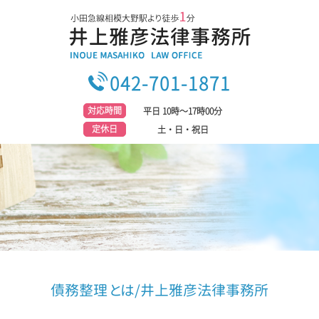
042-701-1871
対応時間
平日 10時～17時00分
定休日
土・日・祝日
債務整理 とは/井上雅彦法律事務所