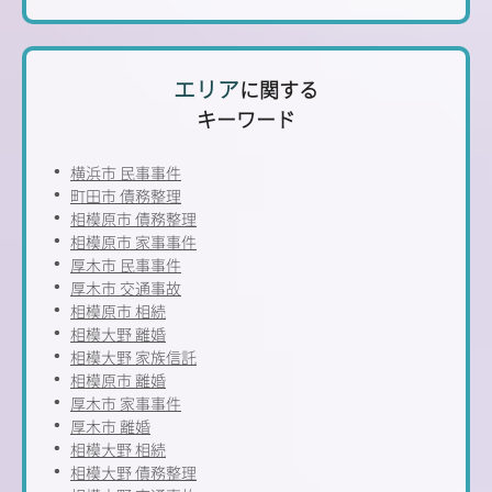
エリア
に関する
キーワード
横浜市 民事事件
町田市 債務整理
相模原市 債務整理
相模原市 家事事件
厚木市 民事事件
厚木市 交通事故
相模原市 相続
相模大野 離婚
相模大野 家族信託
相模原市 離婚
厚木市 家事事件
厚木市 離婚
相模大野 相続
相模大野 債務整理