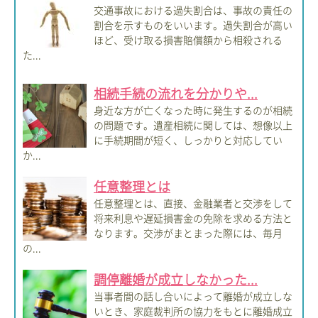
交通事故における過失割合は、事故の責任の
割合を示すものをいいます。過失割合が高い
ほど、受け取る損害賠償額から相殺される
た...
相続手続の流れを分かりや...
身近な方が亡くなった時に発生するのが相続
の問題です。遺産相続に関しては、想像以上
に手続期間が短く、しっかりと対応してい
か...
任意整理とは
任意整理とは、直接、金融業者と交渉をして
将来利息や遅延損害金の免除を求める方法と
なります。交渉がまとまった際には、毎月
の...
調停離婚が成立しなかった...
当事者間の話し合いによって離婚が成立しな
いとき、家庭裁判所の協力をもとに離婚成立