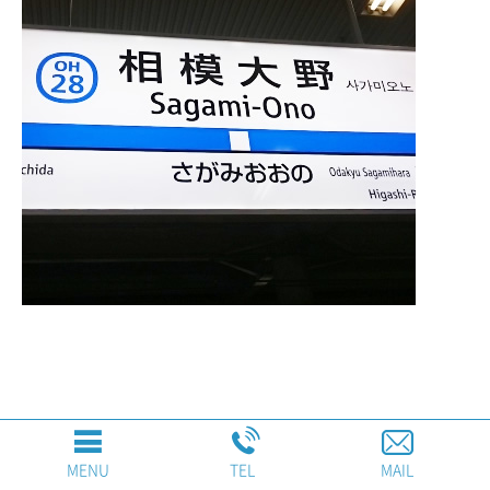
MENU
TEL
MAIL