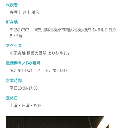
代表者
弁護士 井上 雅彦
所在地
〒252-0303 神奈川県相模原市南区相模大野3-14-9 IL CIELO
B・E号
アクセス
小田急線 相模大野駅 より徒歩1分
電話番号／FAX番号
042-701-1871 ／ 042-701-1813
営業時間
平日10:00-17:00
定休日
土曜・日曜・祝日