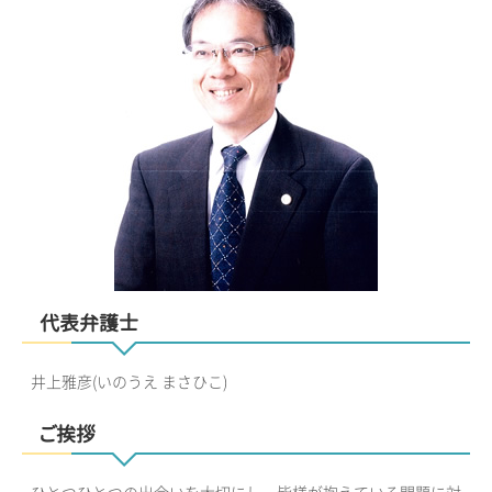
代表弁護士
井上雅彦(いのうえ まさひこ)
ご挨拶
ひとつひとつの出会いを大切にし、皆様が抱えている問題に対