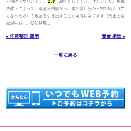
で相続人が引き出すこ
とは
、原則としてできませんでした。相続
法改正によって、遺産分割前から、預貯金口座から被相続人（亡
くなった方）の現金を引き出すことが可能になります（改正民法
909条の2）。③法務局...
« 任意整理 費用
闇金 相談 »
一覧に戻る