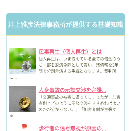
井上雅彦法律事務所が提供する基礎知識
民事再生（個人再生）とは
個人再生は、いま抱えている全ての借金のう
ち一部を返済免除として貰い、残債務を3年
間で分割弁済する手続となります。裁判所
に...
人身事故の示談交渉を弁護...
「交通事故の被害に遭ってしまったが、加害
者側とどのように示談交渉をすすめればよい
のかが分からない。」「加害者側が主張す
る...
歩行者の信号無視が原因の...