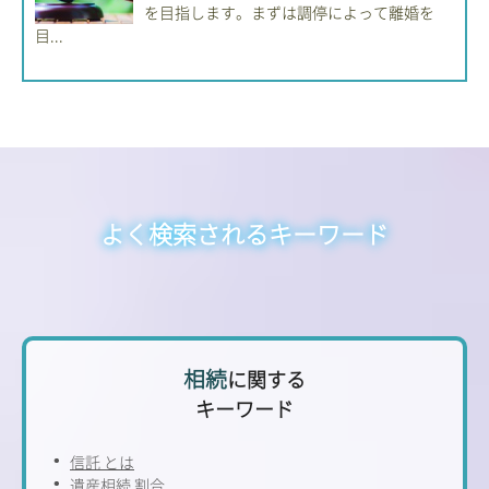
を目指します。まずは調停によって離婚を
目...
よく検索されるキーワード
相続
に関する
キーワード
信託 とは
遺産相続 割合