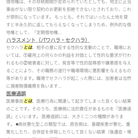
借地権は、その存続期間が定められていたとしても、地主に正当
事由がない限り契約のお更新を拒絶できないとされており、これ
が原則になっています。 もっとも、それではいったん土地を貸
すと半永久的に返してもらえなくなってしまうため、例外的な借
地権として、「定期借地権...
ハラスメント（パワハラ・セクハラ）
セクハラ
とは
、相手の意に反する性的な言動のことで、職場にお
いては、①雇用上の何らかの利益を対価として性的な要求が行わ
れるもの②被害者に対して、発言等で性的屈辱感や嫌悪感を与え
ることにより、その職務の遂行や職場環境に悪影響を与えるもの
等があります。職場でセクハラが起こった際には、加害者は当然
に損害賠償義務を負います...
医療過誤
医療事故
とは
、医療行為に関連して起きてしまった良くない結果
のことです。そのうち、医療側に法的責任があるものを「医療過
誤」といいます。 医療過誤には、大きく二つの種類がありま
す。 ■病状悪化型この類型では、原告側は、基礎疾患が悪化、重
篤化したり、合併症を併発したりして良くない結果（後遺症・場