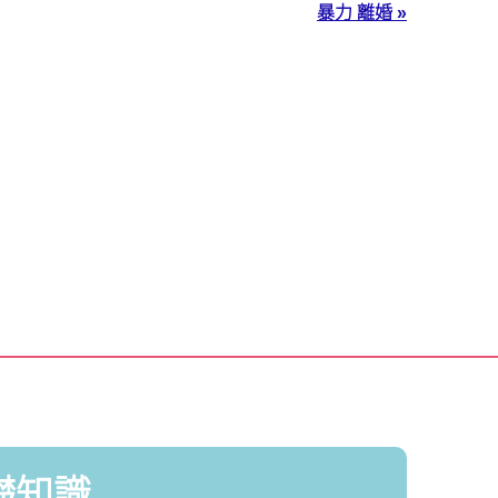
暴力 離婚 »
礎知識