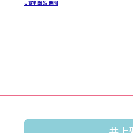
« 審判離婚 期間
井上