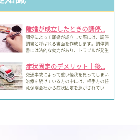
離婚が成立したときの調停...
調停によって離婚が成立した際には、調停
調書と呼ばれる書面を作成します。調停調
書には法的な効力があり、トラブルが発生
際...
症状固定のデメリット｜後...
交通事故によって重い怪我を負ってしまい
治療を続けている方の中には、相手方の任
意保険会社から症状固定を急がされてい
、ある...