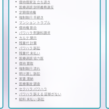
借地借家法 立ち退き
医療過誤 説明義務違反
定期借地権
強制執行 手続き
マンション トラブル
借地権 割合
パワハラ 慰謝料請求
カルテ 開示
残業代 計算
パワハラ 訴訟
残業代 未払い
医療過誤 協力医
借地 買取
強制執行 流れ
明け渡し 訴訟
家賃 滞納
医療事故 調査
セクハラ パワハラ
パワハラ 訴える 証拠がない
給料 未払い 訴訟