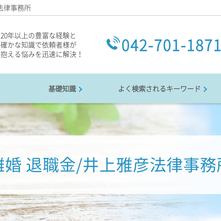
法律事務所
20年以上の豊富な経験と
042-701-187
確かな知識で依頼者様が
抱える悩みを迅速に解決！
基礎知識
よく検索されるキーワード
離婚 退職金/井上雅彦法律事務