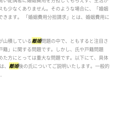
高い配偶者に婚姻費用を分担してもらえず、生活が
スも少なくありません。そのような場合に、「婚姻
できます。 「婚姻費用分担請求」とは、婚姻費用に
が山積している
離婚
問題の中で、ともすると注目さ
戸籍」に関する問題です。しかし、氏や戸籍問題
めた方にとっては重大な問題です。以下にて、具体
は、
離婚
後の氏についてご説明いたします。一般的
.