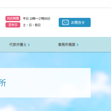
対応時間
平日 10時～17時00分
1
お問合せ
定休日
土・日・祝日
代表弁護士
事務所概要
所