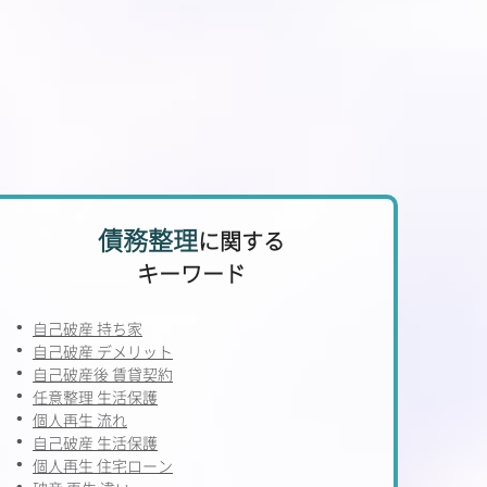
債務整理
に関する
キーワード
自己破産 持ち家
自己破産 デメリット
自己破産後 賃貸契約
任意整理 生活保護
個人再生 流れ
自己破産 生活保護
個人再生 住宅ローン