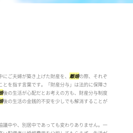
中にご夫婦が築き上げた財産を、
離婚
の際、それぞ
ことを指す言葉です。「財産分与」は法的に保障さ
婚
後の生活が心配だとお考えの方も、財産分与制度
婚
後の生活の金銭的不安を少しでも解消することが
協議中や、別居中であっても変わりありません。一