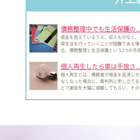
債務整理中でも生活保護の..
借金を抱えているうえ、収入も少なく、
常生活を行っていくことが困難である場
合、債務整理と生活保護という2つの手
による救...
個人再生したら車は手放さ..
個人再生とは、債務者が借金を返済しき
なくなった場合に、裁判所に申し立てる
とで謝金を大幅に減額してもらい、その
務を原...