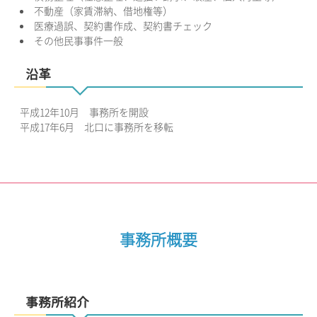
不動産（家賃滞納、借地権等）
医療過誤、契約書作成、契約書チェック
その他民事事件一般
沿革
平成12年10月 事務所を開設
平成17年6月 北口に事務所を移転
事務所概要
事務所紹介