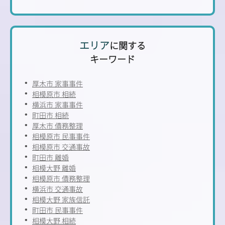
エリア
に関する
キーワード
厚木市 家事事件
相模原市 相続
横浜市 家事事件
町田市 相続
厚木市 債務整理
相模原市 民事事件
相模原市 交通事故
町田市 離婚
相模大野 離婚
相模原市 債務整理
横浜市 交通事故
相模大野 家族信託
町田市 民事事件
相模大野 相続