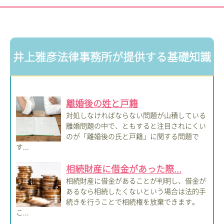
井上雅彦法律事務所が提供する基礎知識
離婚後の姓と戸籍
対処しなければならない問題が山積している
離婚問題の中で、ともすると注目されにくい
のが「離婚後の氏と戸籍」に関する問題で
す...
相続財産に借金があった際...
相続財産に借金があることが判明し、借金が
あるなら相続したくないという場合は法的手
続きを行うことで相続権を放棄できます。
こ...