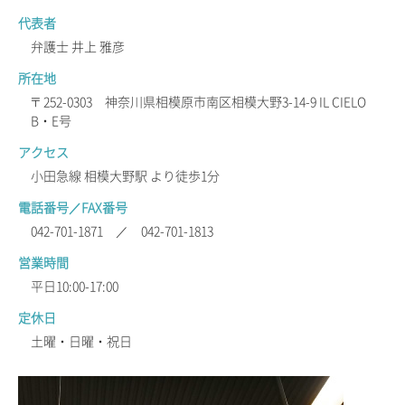
代表者
弁護士 井上 雅彦
所在地
〒252-0303 神奈川県相模原市南区相模大野3-14-9 IL CIELO
B・E号
アクセス
小田急線 相模大野駅 より徒歩1分
電話番号／FAX番号
042-701-1871 ／ 042-701-1813
営業時間
平日10:00-17:00
定休日
土曜・日曜・祝日