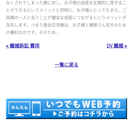
なくされてしまった親に対し、お子様の成長を定期的に見守るこ
とができるというメリットと同時に、お子様にとってもまた、ご
両親の一人と会うことが健全な成長につながるというメリットが
存在します。つまり面会交流権は、お子様と親御さん双方のため
の権利なのです。そのため...
« 離婚訴訟 費用
DV 離婚 »
一覧に戻る