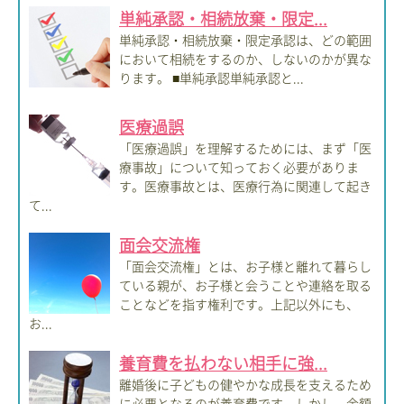
単純承認・相続放棄・限定...
単純承認・相続放棄・限定承認は、どの範囲
において相続をするのか、しないのかが異な
ります。 ■単純承認単純承認と...
医療過誤
「医療過誤」を理解するためには、まず「医
療事故」について知っておく必要がありま
す。医療事故とは、医療行為に関連して起き
て...
面会交流権
「面会交流権」とは、お子様と離れて暮らし
ている親が、お子様と会うことや連絡を取る
ことなどを指す権利です。上記以外にも、
お...
養育費を払わない相手に強...
離婚後に子どもの健やかな成長を支えるため
に必要となるのが養育費です。しかし、金額