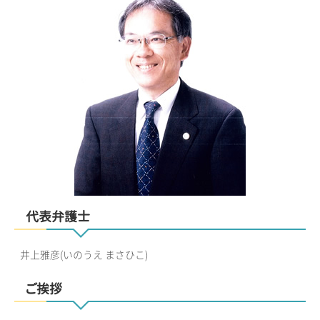
代表弁護士
井上雅彦(いのうえ まさひこ)
ご挨拶