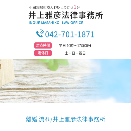
042-701-1871
対応時間
平日 10時～17時00分
定休日
土・日・祝日
離婚 流れ/井上雅彦法律事務所