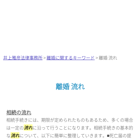
井上雅彦法律事務所
>
離婚に関するキーワード
>
離婚 流れ
離婚 流れ
相続の流れ
相続手続きには、期限が定められたものもあるため、多くの場合
は一定の
流れ
に沿って行うことになります。相続手続きの基本的
な
流れ
について、以下に簡単に整理していきます。■死亡届の提