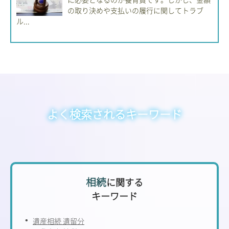
の取り決めや支払いの履行に関してトラブ
ル...
よく検索されるキーワード
相続
に関する
キーワード
遺産相続 遺留分