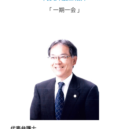
「 一期一会 」
代表弁護士