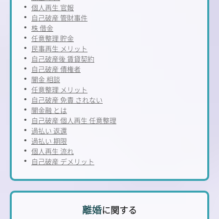
個人再生 官報
自己破産 管財事件
株 借金
任意整理 貯金
民事再生 メリット
自己破産後 賃貸契約
自己破産 債権者
闇金 相談
任意整理 メリット
自己破産 免責 されない
闇金融 とは
自己破産 個人再生 任意整理
過払い 返還
過払い 期限
個人再生 流れ
自己破産 デメリット
離婚
に関する