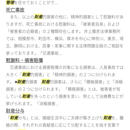
管理
を任せておくことがで...
死亡事故
また、以上の
財産
的損害の他に、精神的損害として慰謝料があ
りますが、死亡事故における慰謝料は、「被害者自身」および
「被害者の近親者」の２種類存在します。 井上雅彦法律事務所
では、相模原市、町田市、横浜、厚木を中心に神奈川、東京、埼
玉、静岡における、民事・家事に関する法律問題全般のご相談を
承っております。「交通事故...
慰謝料・損害賠償
交通事故における損害賠償の対象になる損害は、人身事故では
大きく「
財産
的損害」と「精神的損害」の２つに分けられま
す。 ■
財産
的損害
財産
的損害は、さらに「積極損害」と「消極
損害」の２つに分けられます。 「積極損害」とは、被害者が有
している
財産
を失ったという損害を言い、例として治療費などが
挙げられます。 「消極損害...
財産分与
「
財産
分与」とは、婚姻生活中にご夫婦が築き上げた
財産
を、離
婚の際、それぞれの貢献度に応じて分配することを指す言葉で