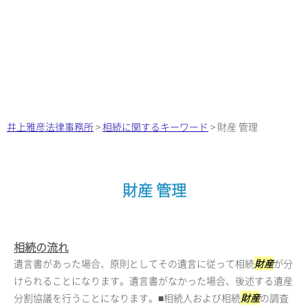
井上雅彦法律事務所
>
相続に関するキーワード
>
財産 管理
財産 管理
相続の流れ
遺言書があった場合、原則としてその遺言に従って相続
財産
が分
けられることになります。遺言書がなかった場合、後述する遺産
分割協議を行うことになります。■相続人および相続
財産
の調査