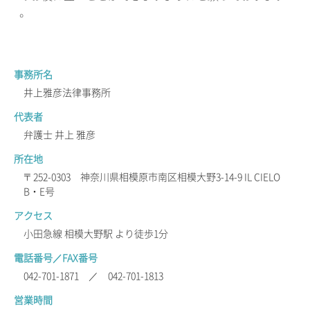
。
事務所名
井上雅彦法律事務所
代表者
弁護士 井上 雅彦
所在地
〒252-0303 神奈川県相模原市南区相模大野3-14-9 IL CIELO
B・E号
アクセス
小田急線 相模大野駅 より徒歩1分
電話番号／FAX番号
042-701-1871 ／ 042-701-1813
営業時間