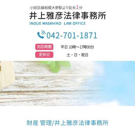
042-701-1871
対応時間
平日 10時～17時00分
定休日
土・日・祝日
財産 管理/井上雅彦法律事務所