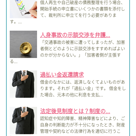
個人再生や自己破産の債務整理を行う場合、
開始手続の申立書にいくつかの書類を添付し
て、裁判所に申立てを行う必要がありま
す。...
人身事故の示談交渉を弁護...
「交通事故の被害に遭ってしまったが、加害
者側とどのように示談交渉をすすめればよい
のかが分からない。」「加害者側が主張す
る...
過払い金返還請求
借金のなかには、返済しなくてよいものがあ
ります。それが「過払い金」です。 借金をし
た場合、元本の他に利息を支払...
法定後見制度とは？制度の...
認知症や知的障害、精神障害などにより、ご
自身の判断能力が不十分になったとき、財産
管理や契約などの法律行為を適切に行うこ