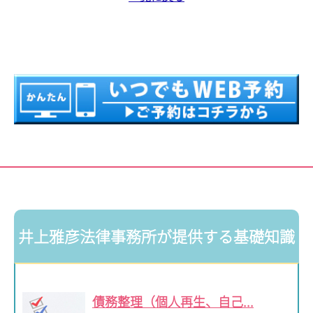
井上雅彦法律事務所が提供する基礎知識
債務整理（個人再生、自己...