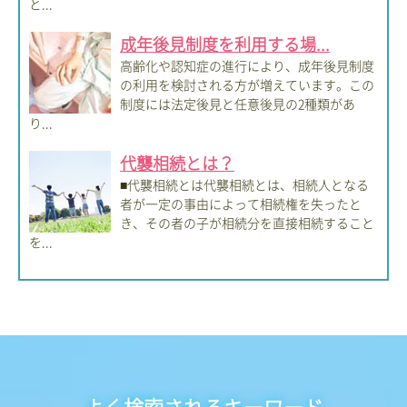
と...
成年後見制度を利用する場...
高齢化や認知症の進行により、成年後見制度
の利用を検討される方が増えています。この
制度には法定後見と任意後見の2種類があ
り...
代襲相続とは？
■代襲相続とは代襲相続とは、相続人となる
者が一定の事由によって相続権を失ったと
き、その者の子が相続分を直接相続すること
を...
よく検索されるキーワード