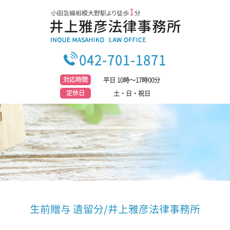
042-701-1871
対応時間
平日 10時～17時00分
定休日
土・日・祝日
生前贈与 遺留分/井上雅彦法律事務所