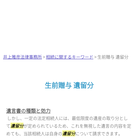
井上雅彦法律事務所
>
相続に関するキーワード
>
生前贈与 遺留分
生前贈与 遺留分
遺言書の種類と効力
しかし、一定の法定相続人には、最低限度の遺産の取り分とし
て
遺留分
が定められているため、これを無視した遺言の内容を定
めても、当該相続人は自身の
遺留分
について請求できます。