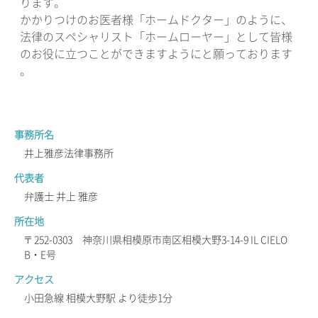
ります。
かかりつけのお医者様「ホームドクター」のように、
法律のスペシャリスト「ホームローヤー」として皆様
のお役に立つことができますようにと願っております
。
事務所名
井上雅彦法律事務所
代表者
弁護士 井上 雅彦
所在地
〒252-0303 神奈川県相模原市南区相模大野3-14-9 IL CIELO
B・E号
アクセス
小田急線 相模大野駅 より徒歩1分