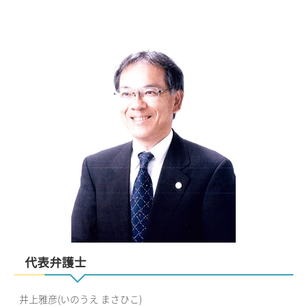
代表弁護士
井上雅彦(いのうえ まさひこ)