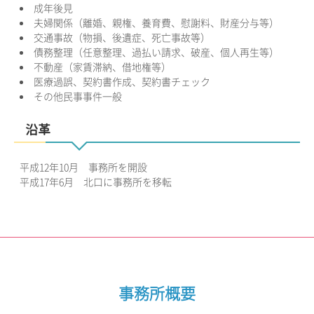
成年後見
夫婦関係（離婚、親権、養育費、慰謝料、財産分与等）
交通事故（物損、後遺症、死亡事故等）
債務整理（任意整理、過払い請求、破産、個人再生等）
不動産（家賃滞納、借地権等）
医療過誤、契約書作成、契約書チェック
その他民事事件一般
沿革
平成12年10月 事務所を開設
平成17年6月 北口に事務所を移転
事務所概要