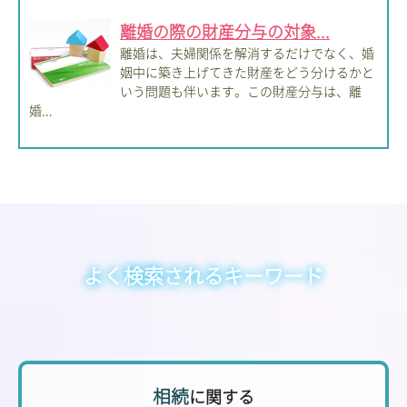
離婚の際の財産分与の対象...
離婚は、夫婦関係を解消するだけでなく、婚
姻中に築き上げてきた財産をどう分けるかと
いう問題も伴います。この財産分与は、離
婚...
よく検索されるキーワード
相続
に関する