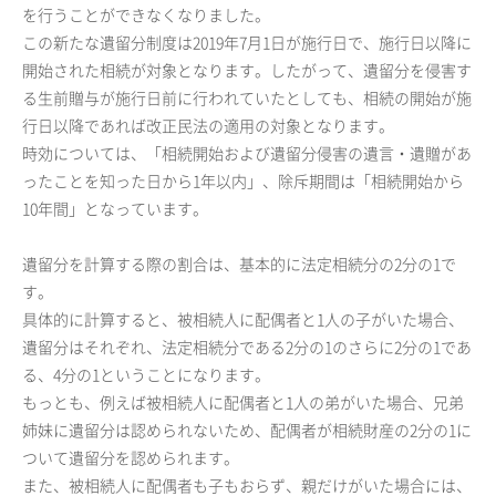
を行うことができなくなりました。
この新たな遺留分制度は2019年7月1日が施行日で、施行日以降に
開始された相続が対象となります。したがって、遺留分を侵害す
る生前贈与が施行日前に行われていたとしても、相続の開始が施
行日以降であれば改正民法の適用の対象となります。
時効については、「相続開始および遺留分侵害の遺言・遺贈があ
ったことを知った日から1年以内」、除斥期間は「相続開始から
10年間」となっています。
遺留分を計算する際の割合は、基本的に法定相続分の2分の1で
す。
具体的に計算すると、被相続人に配偶者と1人の子がいた場合、
遺留分はそれぞれ、法定相続分である2分の1のさらに2分の1であ
る、4分の1ということになります。
もっとも、例えば被相続人に配偶者と1人の弟がいた場合、兄弟
姉妹に遺留分は認められないため、配偶者が相続財産の2分の1に
ついて遺留分を認められます。
また、被相続人に配偶者も子もおらず、親だけがいた場合には、