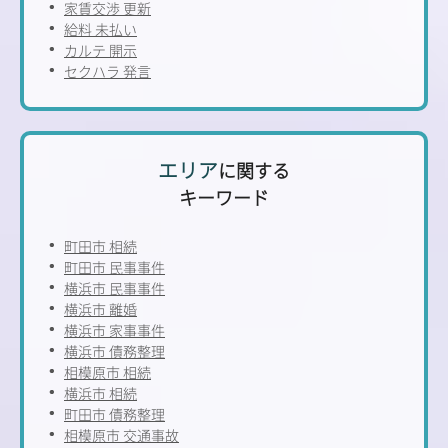
家賃交渉 更新
給料 未払い
カルテ 開示
セクハラ 発言
エリア
に関する
キーワード
町田市 相続
町田市 民事事件
横浜市 民事事件
横浜市 離婚
横浜市 家事事件
横浜市 債務整理
相模原市 相続
横浜市 相続
町田市 債務整理
相模原市 交通事故