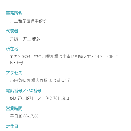
事務所名
井上雅彦法律事務所
代表者
弁護士 井上 雅彦
所在地
〒252-0303 神奈川県相模原市南区相模大野3-14-9 IL CIELO
B・E号
アクセス
小田急線 相模大野駅 より徒歩1分
電話番号／FAX番号
042-701-1871 ／ 042-701-1813
営業時間
平日10:00-17:00
定休日