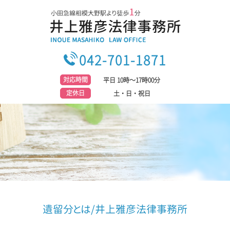
042-701-1871
対応時間
平日 10時～17時00分
定休日
土・日・祝日
遺留分とは/井上雅彦法律事務所