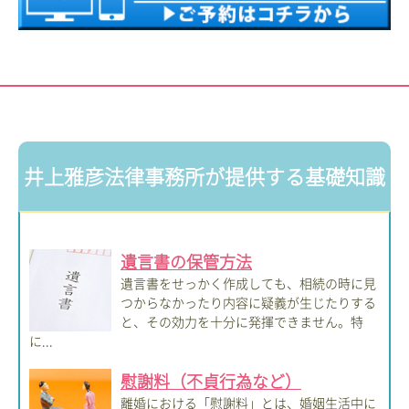
井上雅彦法律事務所が提供する基礎知識
遺言書の保管方法
遺言書をせっかく作成しても、相続の時に見
つからなかったり内容に疑義が生じたりする
と、その効力を十分に発揮できません。特
に...
慰謝料（不貞行為など）
離婚における「慰謝料」とは、婚姻生活中に