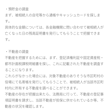
・預貯金の調査
まず、被相続人の自宅等から通帳やキャッシュカードを探しま
す。
具体的な金額については、各金融機関に問い合わせて被相続人が
亡くなった日の残高証明書を発行してもらうことで把握できま
す。
・不動産の調査
不動産を把握するためには、まず、登記済権利証や固定資産税・
都市計画税課税明細書を探し、これに記載された不動産を調査す
ることになります。
これらがなかった場合には、対象不動産のありそうな市区町村の
役場にて名寄帳を発行してもらうことで、被相続人が当該市区町
村内に所有する不動産を調べることができます。
不動産の存在が把握出来たら、法務局に行って、不動産の登記事
項証明書を請求し、当該不動産が担保に供せられているか等、不
動産の状況を確認します。