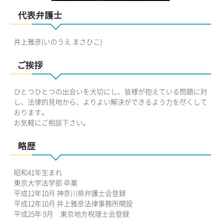
代表弁護士
井上雅彦(いのうえ まさひこ)
ご挨拶
ひとつひとつの出会いを大切にし、皆様が抱えている問題に対
し、法律的見地から、よりよい解決ができるよう力を尽くして
おります。
お気軽にご相談下さい。
略歴
昭和41年生まれ
東京大学法学部 卒業
平成12年10月 神奈川県弁護士会登録
平成12年10月 井上雅彦法律事務所開設
平成25年 9月 東京地方税理士会登録