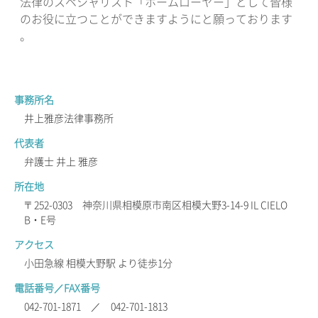
法律のスペシャリスト「ホームローヤー」として皆様
のお役に立つことができますようにと願っております
。
事務所名
井上雅彦法律事務所
代表者
弁護士 井上 雅彦
所在地
〒252-0303 神奈川県相模原市南区相模大野3-14-9 IL CIELO
B・E号
アクセス
小田急線 相模大野駅 より徒歩1分
電話番号／FAX番号
042-701-1871 ／ 042-701-1813