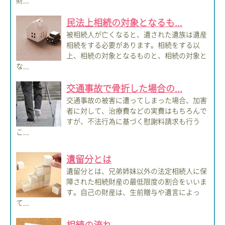
民法上相続の対象となるも...
被相続人が亡くなると、遺された遺族は遺産
相続をする必要があります。相続をする以
上、相続の対象となるものと、相続の対象と
な...
交通事故で骨折した場合の...
交通事故の被害に遭ってしまった場合、加害
者に対して、治療費などの実費はもちろんで
すが、不法行為に基づく慰謝料請求も行う
こ...
遺留分とは
遺留分とは、兄弟姉妹以外の法定相続人に保
障された相続財産の最低限度の割合をいいま
す。自己の財産は、生前贈与や遺言によっ
て...
相続の流れ