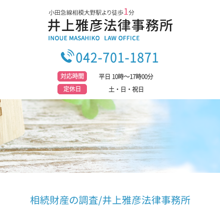
042-701-1871
対応時間
平日 10時～17時00分
定休日
土・日・祝日
相続財産の調査/井上雅彦法律事務所