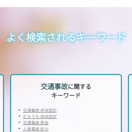
よく検索されるキーワード
交通事故
に関する
キーワード
交通事故 症状固定
むちうち 症状固定
交通事故 罰金
人身事故 処分