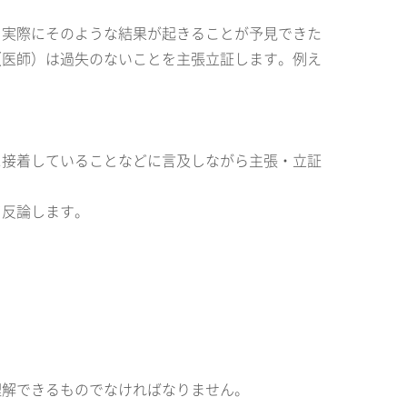
、実際にそのような結果が起きることが予見できた
（医師）は過失のないことを主張立証します。例え
に接着していることなどに言及しながら主張・立証
て反論します。
理解できるものでなければなりません。