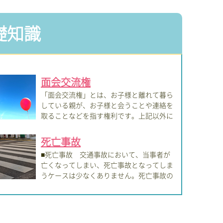
礎知識
面会交流権
「面会交流権」とは、お子様と離れて暮ら
している親が、お子様と会うことや連絡を
取ることなどを指す権利です。上記以外に
お...
死亡事故
■死亡事故 交通事故において、当事者が
亡くなってしまい、死亡事故となってしま
うケースは少なくありません。死亡事故の
の...