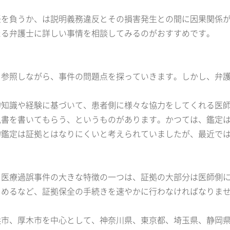
任を負うか、は説明義務違反とその損害発生との間に因果関係
たる弁護士に詳しい事情を相談してみるのがおすすめです。
を参照しながら、事件の問題点を探っていきます。しかし、弁
的知識や経験に基づいて、患者側に様々な協力をしてくれる医
見書を書いてもらう、というものがあります。かつては、鑑定
的鑑定は証拠とはなりにくいと考えられていましたが、最近で
。医療過誤事件の大きな特徴の一つは、証拠の大部分は医師側
とめるなど、証拠保全の手続きを速やかに行わなければなりま
浜市、厚木市を中心として、神奈川県、東京都、埼玉県、静岡