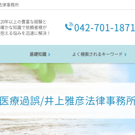
法律事務所
20年以上の豊富な経験と
042-701-187
確かな知識で依頼者様が
抱える悩みを迅速に解決！
基礎知識
よく検索されるキーワード
医療過誤/井上雅彦法律事務