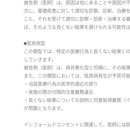
被告側（医師）は、原因は他にあることや原因が
次に、基礎疾患に対して適切な診察、診断、治療
こと、それを受けて適切に診察・診断・治療する
ば、そのような良くない結果を避けられる可能性
■医原病型
この類型では、特定の医療行為と良くない結果と
していきます。
被告側（医師）は、病状悪化型と同様に、その結
また、この類型においては、医原病発生が予見可
・当該医療行為の医学的適応の誤り
・実施の際の付随的注意義務違反
・良くない結果についての説明と同意取得義務（
が問題となります。
インフォームドコンセントに関連して、医師には