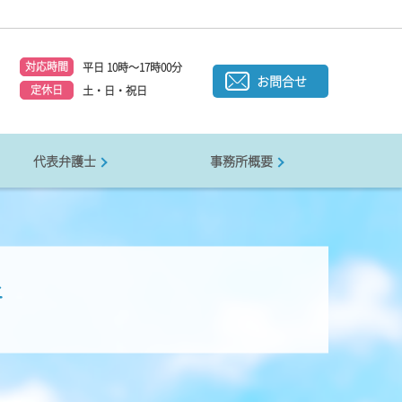
対応時間
平日 10時～17時00分
1
お問合せ
定休日
土・日・祝日
代表弁護士
事務所概要
所