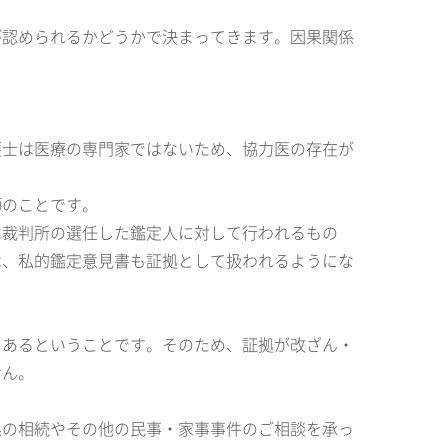
が認められるかどうかで決まってきます。因果関係
護士は医療の専門家ではないため、協力医の存在が
師のことです。
は裁判所の選任した鑑定人に対して行われるもの
は、私的鑑定意見書も証拠として扱われるようにな
にあるということです。そのため、証拠が改ざん・
せん。
県の相続やその他の民事・家事事件のご相談を承っ