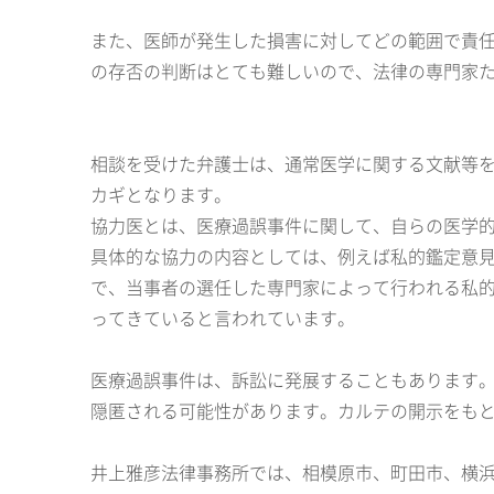
また、医師が発生した損害に対してどの範囲で責
の存否の判断はとても難しいので、法律の専門家
相談を受けた弁護士は、通常医学に関する文献等
カギとなります。
協力医とは、医療過誤事件に関して、自らの医学
具体的な協力の内容としては、例えば私的鑑定意
で、当事者の選任した専門家によって行われる私
ってきていると言われています。
医療過誤事件は、訴訟に発展することもあります
隠匿される可能性があります。カルテの開示をも
井上雅彦法律事務所では、相模原市、町田市、横