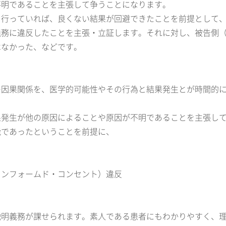
不明であることを主張して争うことになります。
を行っていれば、良くない結果が回避できたことを前提として
義務に違反したことを主張・立証します。それに対し、被告側
はなかった、などです。
の因果関係を、医学的可能性やその行為と結果発生とが時間的
果発生が他の原因によることや原因が不明であることを主張し
能であったということを前提に、
インフォームド・コンセント）違反
説明義務が課せられます。素人である患者にもわかりやすく、