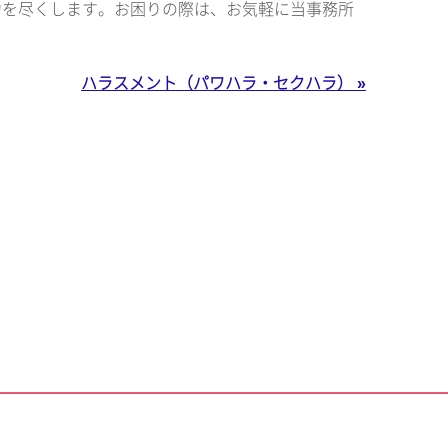
力を尽くします。お困りの際は、お気軽に当事務所
ハラスメント（パワハラ・セクハラ） »