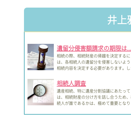
井上
遺留分侵害額請求の期限は..
相続の際、相続財産の帰趨を決定するに
は、各相続人の遺留分を侵害しないよう
相続内容を決定する必要があります。し
しながら...
相続人調査
遺産相続、特に遺産分割協議にあたって
は、相続財産の分け方を話し合うため、
続人が誰であるかは、極めて重要となり
す。そこ...