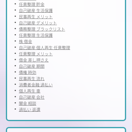
任意整理 貯金
自己破産 生活保護
民事再生 メリット
自己破産 デメリット
債務整理 ブラックリスト
任意整理 生活保護
株 借金
自己破産 個人再生 任意整理
任意整理 メリット
借金 差し押さえ
自己破産 期間
債権 時効
民事再生 流れ
消費者金融 過払い
個人再生 車
自己破産 会社
闇金 相談
過払い 返還