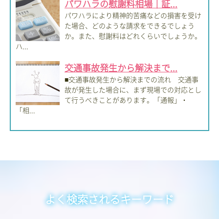
パワハラの慰謝料相場｜証...
パワハラにより精神的苦痛などの損害を受け
た場合、どのような請求をできるでしょう
か。また、慰謝料はどれくらいでしょうか。
ハ...
交通事故発生から解決まで...
■交通事故発生から解決までの流れ 交通事
故が発生した場合に、まず現場での対応とし
て行うべきことがあります。「通報」・
「相...
よく検索されるキーワード