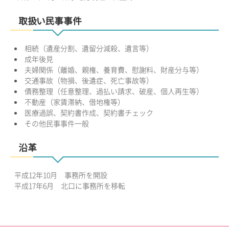
取扱い民事事件
相続（遺産分割、遺留分減殺、遺言等）
成年後見
夫婦関係（離婚、親権、養育費、慰謝料、財産分与等）
交通事故（物損、後遺症、死亡事故等）
債務整理（任意整理、過払い請求、破産、個人再生等）
不動産（家賃滞納、借地権等）
医療過誤、契約書作成、契約書チェック
その他民事事件一般
沿革
平成12年10月 事務所を開設
平成17年6月 北口に事務所を移転