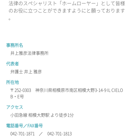
法律のスペシャリスト「ホームローヤー」として皆様
のお役に立つことができますようにと願っております
。
事務所名
井上雅彦法律事務所
代表者
弁護士 井上 雅彦
所在地
〒252-0303 神奈川県相模原市南区相模大野3-14-9 IL CIELO
B・E号
アクセス
小田急線 相模大野駅 より徒歩1分
電話番号／FAX番号
042-701-1871 ／ 042-701-1813