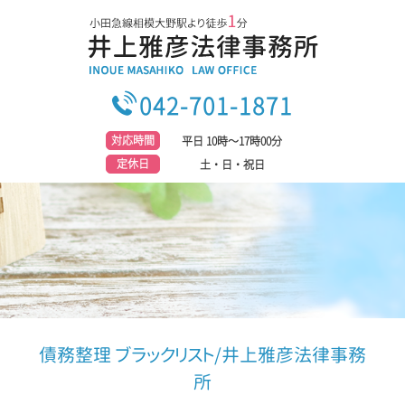
042-701-1871
対応時間
平日 10時～17時00分
定休日
土・日・祝日
債務整理 ブラックリスト/井上雅彦法律事務
所