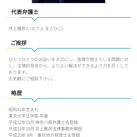
代表弁護士
井上雅彦(いのうえ まさひこ)
ご挨拶
ひとつひとつの出会いを大切にし、皆様が抱えている問題に対
し、法律的見地から、よりよい解決ができるよう力を尽くして
おります。
お気軽にご相談下さい。
略歴
昭和41年生まれ
東京大学法学部 卒業
平成12年10月 神奈川県弁護士会登録
平成12年10月 井上雅彦法律事務所開設
平成25年 9月 東京地方税理士会登録