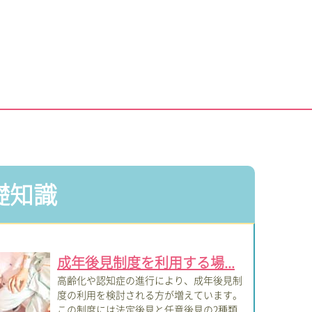
礎知識
成年後見制度を利用する場...
高齢化や認知症の進行により、成年後見制
度の利用を検討される方が増えています。
この制度には法定後見と任意後見の2種類