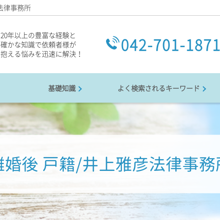
法律事務所
20年以上の豊富な経験と
042-701-187
確かな知識で依頼者様が
抱える悩みを迅速に解決！
基礎知識
よく検索されるキーワード
離婚後 戸籍/井上雅彦法律事務