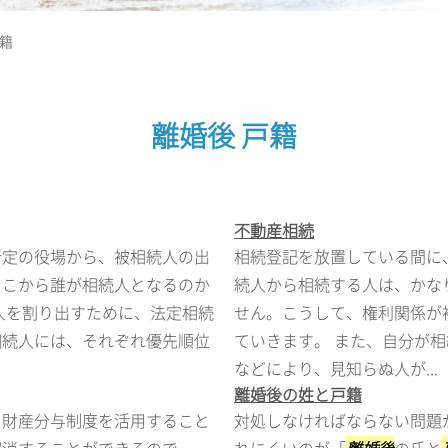
戸籍
離婚後 戸籍
不動産相続
所定の役場から、被相続人の出
相続登記を放置している間に
そこから誰が相続人となるのか
続人から相続する人は、かな
人を割り出すために、法定相続
せん。こうして、権利関係が
相続人には、それぞれ優先順位
ていきます。 また、自分が
などにより、見知らぬ人が...
離婚後の姓と戸籍
、財産分与制度を活用すること
対処しなければならない問題