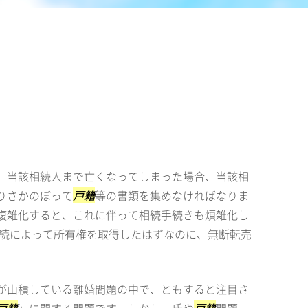
、当該相続人まで亡くなってしまった場合、当該相
りさかのぼって
戸籍
等の書類を集めなければなりま
複雑化すると、これに伴って相続手続きも煩雑化し
相続によって所有権を取得したはずなのに、無断転売
が山積している離婚問題の中で、ともすると注目さ