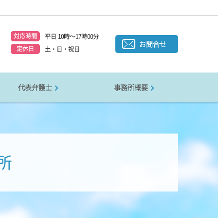
対応時間
平日 10時～17時00分
1
お問合せ
定休日
土・日・祝日
代表弁護士
事務所概要
所