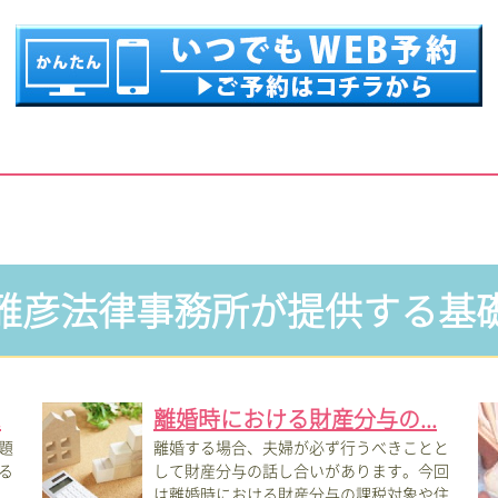
雅彦法律事務所が提供する基
.
離婚時における財産分与の...
題
離婚する場合、夫婦が必ず行うべきことと
る
して財産分与の話し合いがあります。今回
は離婚時における財産分与の課税対象や住