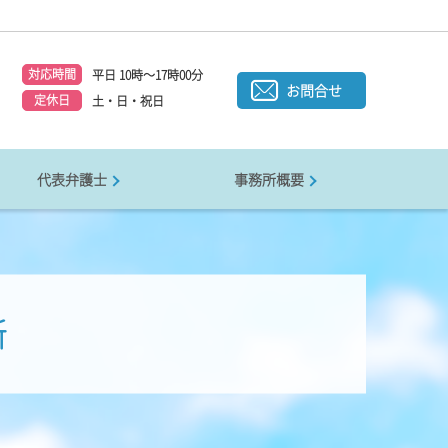
対応時間
平日 10時～17時00分
1
お問合せ
定休日
土・日・祝日
代表弁護士
事務所概要
所