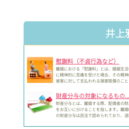
井上
慰謝料（不貞行為など）
離婚における「慰謝料」とは、婚姻生活
に精神的に苦痛を受けた場合、その精神
被害に対して支払われる損害賠償のこと
指しま...
財産分与の対象になるもの..
財産分与とは、離婚する際、配偶者の財
をお互いに分けることを指します。離婚
の財産分与は民法で認められており、退
金も財...