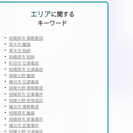
エリア
に関する
キーワード
相模原市 債務整理
厚木市 離婚
厚木市 相続
相模原市 相続
町田市 交通事故
相模原市 交通事故
相模大野 離婚
横浜市 交通事故
相模大野 債務整理
相模原市 民事事件
相模大野 家族信託
横浜市 債務整理
相模原市 離婚
相模原市 家事事件
横浜市 民事事件
相模大野 交通事故