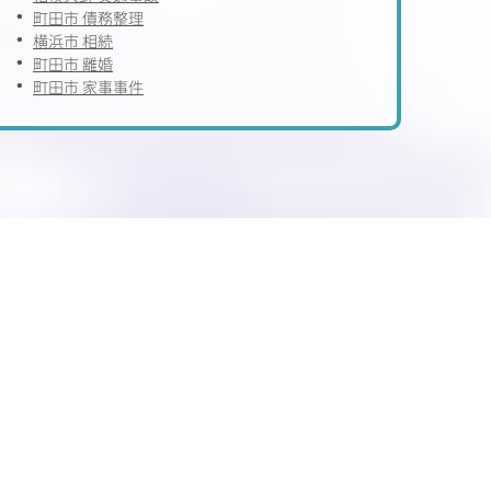
町田市 債務整理
横浜市 相続
町田市 離婚
町田市 家事事件