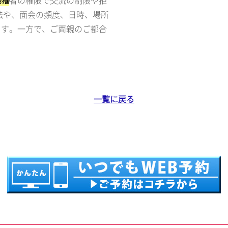
親権
者の権限で交流の制限や拒
法や、面会の頻度、日時、場所
ます。一方で、ご両親のご都合
一覧に戻る