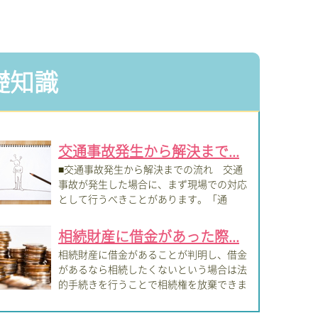
礎知識
交通事故発生から解決まで...
■交通事故発生から解決までの流れ 交通
事故が発生した場合に、まず現場での対応
として行うべきことがあります。「通
」・「相...
相続財産に借金があった際...
相続財産に借金があることが判明し、借金
があるなら相続したくないという場合は法
的手続きを行うことで相続権を放棄できま
こ...