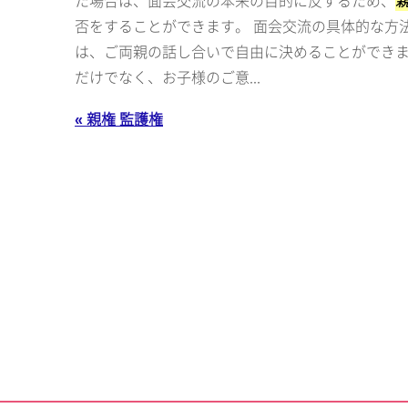
た場合は、面会交流の本来の目的に反するため、
否をすることができます。 面会交流の具体的な方
は、ご両親の話し合いで自由に決めることができ
だけでなく、お子様のご意...
« 親権 監護権