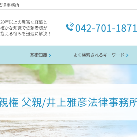
法律事務所
20年以上の豊富な経験と
042-701-187
確かな知識で依頼者様が
抱える悩みを迅速に解決！
基礎知識
よく検索されるキーワード
親権 父親/井上雅彦法律事務