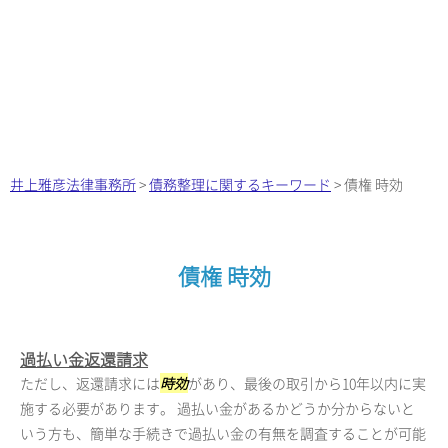
井上雅彦法律事務所
>
債務整理に関するキーワード
>
債権 時効
債権 時効
過払い金返還請求
ただし、返還請求には
時効
があり、最後の取引から10年以内に実
施する必要があります。 過払い金があるかどうか分からないと
いう方も、簡単な手続きで過払い金の有無を調査することが可能