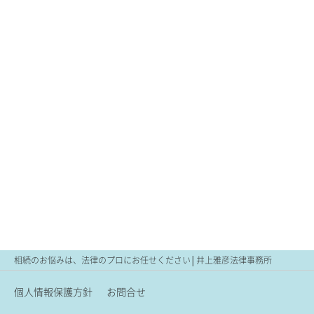
相続のお悩みは、法律のプロにお任せください│井上雅彦法律事務所
個人情報保護方針
お問合せ