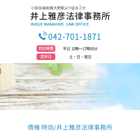
042-701-1871
対応時間
平日 10時～17時00分
定休日
土・日・祝日
債権 時効/井上雅彦法律事務所