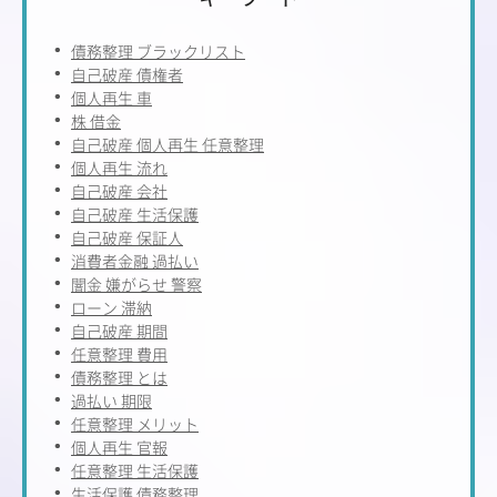
債務整理 ブラックリスト
自己破産 債権者
個人再生 車
株 借金
自己破産 個人再生 任意整理
個人再生 流れ
自己破産 会社
自己破産 生活保護
自己破産 保証人
消費者金融 過払い
闇金 嫌がらせ 警察
ローン 滞納
自己破産 期間
任意整理 費用
債務整理 とは
過払い 期限
任意整理 メリット
個人再生 官報
任意整理 生活保護
生活保護 債務整理