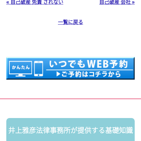
« 自己破産 免責 されない
自己破産 会社 »
一覧に戻る
井上雅彦法律事務所が提供する基礎知識