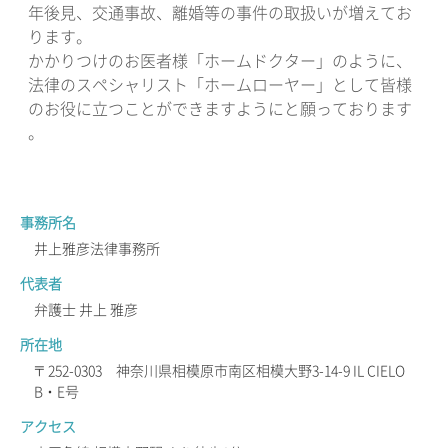
年後見、交通事故、離婚等の事件の取扱いが増えてお
ります。
かかりつけのお医者様「ホームドクター」のように、
法律のスペシャリスト「ホームローヤー」として皆様
のお役に立つことができますようにと願っております
。
事務所名
井上雅彦法律事務所
代表者
弁護士 井上 雅彦
所在地
〒252-0303 神奈川県相模原市南区相模大野3-14-9 IL CIELO
B・E号
アクセス