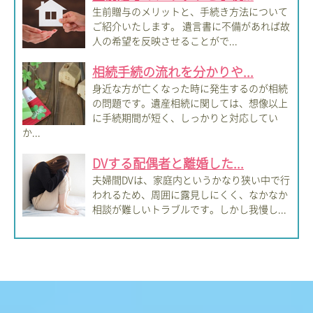
生前贈与のメリットと、手続き方法について
ご紹介いたします。 遺言書に不備があれば故
人の希望を反映させることがで...
相続手続の流れを分かりや...
身近な方が亡くなった時に発生するのが相続
の問題です。遺産相続に関しては、想像以上
に手続期間が短く、しっかりと対応してい
か...
DVする配偶者と離婚した...
夫婦間DVは、家庭内というかなり狭い中で行
われるため、周囲に露見しにくく、なかなか
相談が難しいトラブルです。しかし我慢し...