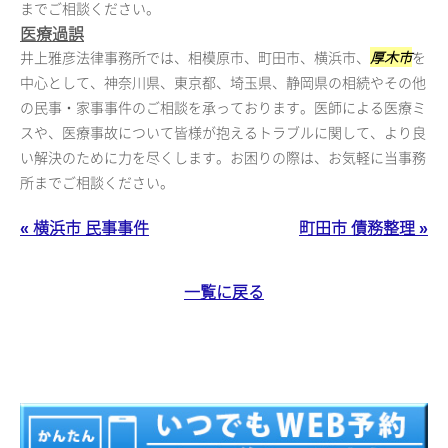
までご相談ください。
医療過誤
井上雅彦法律事務所では、相模原市、町田市、横浜市、
厚木市
を
中心として、神奈川県、東京都、埼玉県、静岡県の相続やその他
の民事・家事事件のご相談を承っております。医師による医療ミ
スや、医療事故について皆様が抱えるトラブルに関して、より良
い解決のために力を尽くします。お困りの際は、お気軽に当事務
所までご相談ください。
« 横浜市 民事事件
町田市 債務整理 »
一覧に戻る