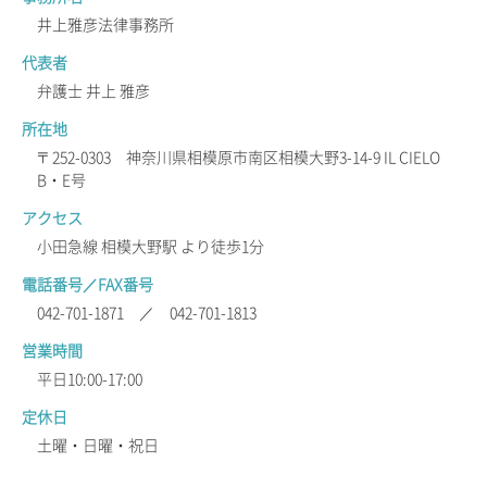
井上雅彦法律事務所
代表者
弁護士 井上 雅彦
所在地
〒252-0303 神奈川県相模原市南区相模大野3-14-9 IL CIELO
B・E号
アクセス
小田急線 相模大野駅 より徒歩1分
電話番号／FAX番号
042-701-1871 ／ 042-701-1813
営業時間
平日10:00-17:00
定休日
土曜・日曜・祝日