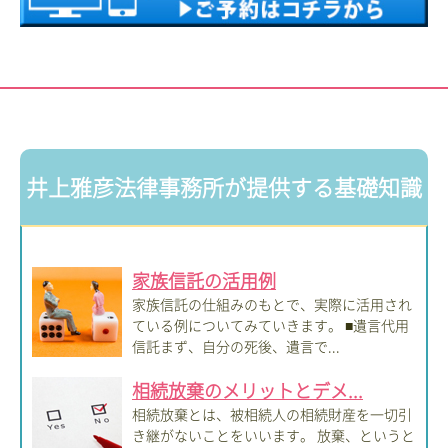
井上雅彦法律事務所が提供する基礎知識
家族信託の活用例
家族信託の仕組みのもとで、実際に活用され
ている例についてみていきます。 ■遺言代用
信託まず、自分の死後、遺言で...
相続放棄のメリットとデメ...
相続放棄とは、被相続人の相続財産を一切引
き継がないことをいいます。 放棄、というと