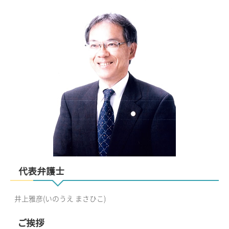
代表弁護士
井上雅彦(いのうえ まさひこ)
ご挨拶