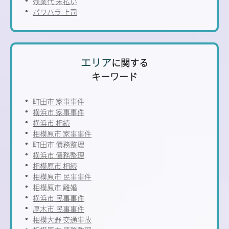
残業代 未払い
パワハラ 上司
エリア
に関する
キーワード
町田市 家事事件
横浜市 家事事件
横浜市 相続
相模原市 家事事件
町田市 債務整理
横浜市 債務整理
相模原市 相続
相模原市 民事事件
相模原市 離婚
横浜市 民事事件
厚木市 民事事件
相模大野 交通事故