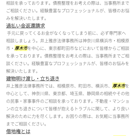
相談を承っております。債務整理をお考えの際は、当事務所まで
ご相談ください。経験豊富なプロフェッショナルが、皆様のお悩
みを解決いたします。
過払い金返還請求
手元に戻ってくるお金がなくなってしまう前に、必ず専門家へ
相談しましょう。井上雅彦法律事務所は神奈川県横浜市・相模原
市・
厚木市
を中心に、東京都町田市などにおいて皆様からご相談
を承っております。債務整理をお考えの際は、当事務所までご相
談ください。経験豊富なプロフェッショナルが、皆様のお悩みを
解決いたします。
建物明け渡し・立ち退き
井上雅彦法律事務所では、相模原市、町田市、横浜市、
厚木市
を
中心として、神奈川県、東京都、埼玉県、静岡県の相続やその他
の民事・家事事件のご相談を承っております。不動産・マンショ
ンの立ち退きについて皆様が抱えるトラブルに関して、より良い
解決のために力を尽くします。お困りの際は、お気軽に当事務所
までご相談ください。
借地権とは