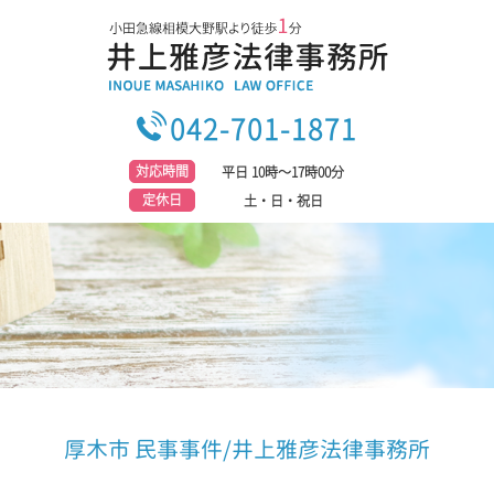
042-701-1871
対応時間
平日 10時～17時00分
定休日
土・日・祝日
厚木市 民事事件/井上雅彦法律事務所