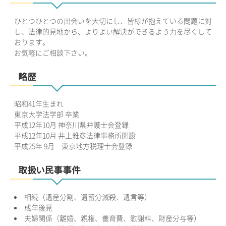
ひとつひとつの出会いを大切にし、皆様が抱えている問題に対
し、法律的見地から、よりよい解決ができるよう力を尽くして
おります。
お気軽にご相談下さい。
略歴
昭和41年生まれ
東京大学法学部 卒業
平成12年10月 神奈川県弁護士会登録
平成12年10月 井上雅彦法律事務所開設
平成25年 9月 東京地方税理士会登録
取扱い民事事件
相続（遺産分割、遺留分減殺、遺言等）
成年後見
夫婦関係（離婚、親権、養育費、慰謝料、財産分与等）