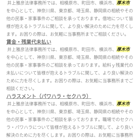
井上雅彦法律事務所では、相模原市、町田市、横浜市、
厚木市
を中心として、神奈川県、東京都、埼玉県、静岡県の相続やその
他の民事・家事事件のご相談を承っております。借地について皆
様が抱えるトラブルに関して、より良い解決のために力を尽くし
ます。お困りの際は、お気軽に当事務所までご相談ください。
賃金・残業代未払い
井上雅彦法律事務所では、相模原市、町田市、横浜市、
厚木市
を中心として、神奈川県、東京都、埼玉県、静岡県の相続やその
他の民事・家事事件のご相談を承っております。給料ｙ残業代の
未払いについて皆様が抱えるトラブルに関して、より良い解決の
ために力を尽くします。お困りの際は、お気軽に当事務所までご
相談ください。
ハラスメント（パワハラ・セクハラ）
井上雅彦法律事務所では、相模原市、町田市、横浜市、
厚木市
を中心として、神奈川県、東京都、埼玉県、静岡県の相続やその
他の民事・家事事件のご相談を承っております。職場でのセクハ
ラ・パワハラについて皆様が抱えるトラブルに関して、より良い
解決のために力を尽くします。お困りの際は、お気軽に当事務所