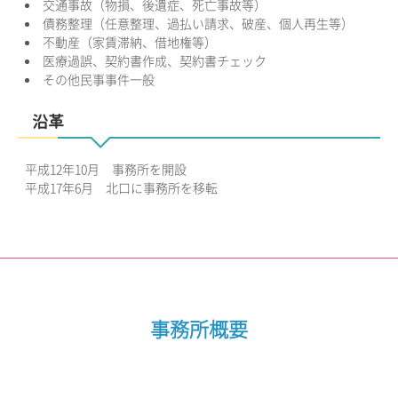
交通事故（物損、後遺症、死亡事故等）
債務整理（任意整理、過払い請求、破産、個人再生等）
不動産（家賃滞納、借地権等）
医療過誤、契約書作成、契約書チェック
その他民事事件一般
沿革
平成12年10月 事務所を開設
平成17年6月 北口に事務所を移転
事務所概要