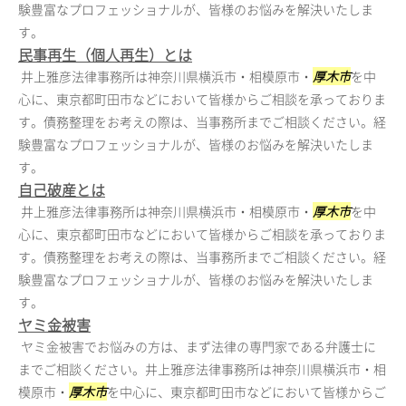
験豊富なプロフェッショナルが、皆様のお悩みを解決いたしま
す。
民事再生（個人再生）とは
井上雅彦法律事務所は神奈川県横浜市・相模原市・
厚木市
を中
心に、東京都町田市などにおいて皆様からご相談を承っておりま
す。債務整理をお考えの際は、当事務所までご相談ください。経
験豊富なプロフェッショナルが、皆様のお悩みを解決いたしま
す。
自己破産とは
井上雅彦法律事務所は神奈川県横浜市・相模原市・
厚木市
を中
心に、東京都町田市などにおいて皆様からご相談を承っておりま
す。債務整理をお考えの際は、当事務所までご相談ください。経
験豊富なプロフェッショナルが、皆様のお悩みを解決いたしま
す。
ヤミ金被害
ヤミ金被害でお悩みの方は、まず法律の専門家である弁護士に
までご相談ください。井上雅彦法律事務所は神奈川県横浜市・相
模原市・
厚木市
を中心に、東京都町田市などにおいて皆様からご