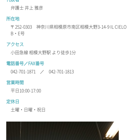
弁護士 井上 雅彦
所在地
〒252-0303 神奈川県相模原市南区相模大野3-14-9 IL CIELO
B・E号
アクセス
小田急線 相模大野駅 より徒歩1分
電話番号／FAX番号
042-701-1871 ／ 042-701-1813
営業時間
平日10:00-17:00
定休日
土曜・日曜・祝日