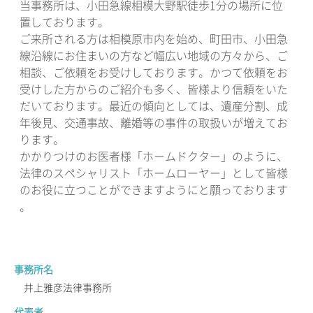
当事務所は、小田急線相模大野駅徒歩1分の場所に位
置しております。
ご来所される方は相模原市内を始め、町田市、小田急
線沿線にお住まいの方など幅広い地域の方々から、ご
相談、ご依頼をお受けしております。かつて依頼をお
受けした方からのご紹介も多く、皆様より信頼をいた
だいております。最近の傾向としては、遺産分割、成
年後見、交通事故、離婚等の事件の取扱いが増えてお
ります。
かかりつけのお医者様「ホームドクター」のように、
法律のスペシャリスト「ホームローヤー」として皆様
のお役に立つことができますようにと願っております
。
事務所名
井上雅彦法律事務所
代表者