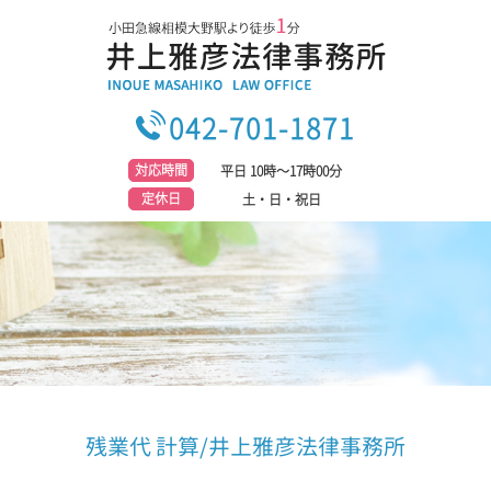
042-701-1871
対応時間
平日 10時～17時00分
定休日
土・日・祝日
残業代 計算/井上雅彦法律事務所