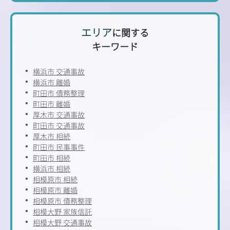
エリア
に関する
キーワード
横浜市 交通事故
横浜市 離婚
町田市 債務整理
町田市 離婚
厚木市 交通事故
町田市 交通事故
厚木市 相続
町田市 民事事件
町田市 相続
横浜市 相続
相模原市 相続
相模原市 離婚
相模原市 債務整理
相模大野 家族信託
相模大野 交通事故