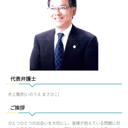
代表弁護士
井上雅彦(いのうえ まさひこ)
ご挨拶
ひとつひとつの出会いを大切にし、皆様が抱えている問題に対