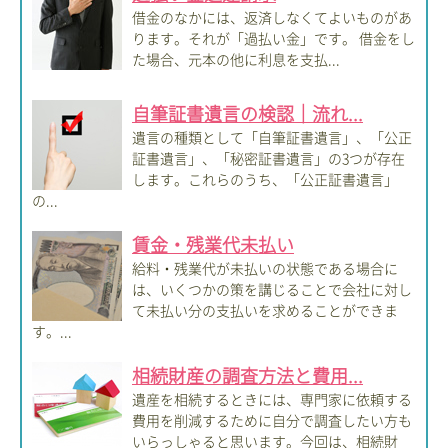
借金のなかには、返済しなくてよいものがあ
ります。それが「過払い金」です。 借金をし
た場合、元本の他に利息を支払...
自筆証書遺言の検認｜流れ...
遺言の種類として「自筆証書遺言」、「公正
証書遺言」、「秘密証書遺言」の3つが存在
します。これらのうち、「公正証書遺言」
の...
賃金・残業代未払い
給料・残業代が未払いの状態である場合に
は、いくつかの策を講じることで会社に対し
て未払い分の支払いを求めることができま
す。...
相続財産の調査方法と費用...
遺産を相続するときには、専門家に依頼する
費用を削減するために自分で調査したい方も
いらっしゃると思います。今回は、相続財