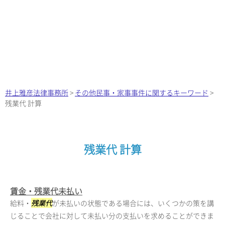
井上雅彦法律事務所
>
その他民事・家事事件に関するキーワード
>
残業代 計算
残業代 計算
賃金・残業代未払い
給料・
残業代
が未払いの状態である場合には、いくつかの策を講
じることで会社に対して未払い分の支払いを求めることができま