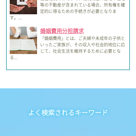
等の不動産が含まれている場合、所有権を確
定的に得るための手続きが必要となりま
す。...
婚姻費用分担請求
「婚姻費用」とは、ご夫婦や未成年の子供と
いったご家族が、その収入や社会的地位に応
じて、社会生活を維持するために必要とな
る...
よく検索されるキーワード