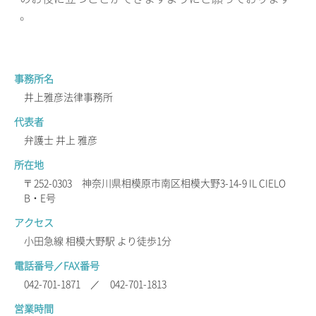
。
事務所名
井上雅彦法律事務所
代表者
弁護士 井上 雅彦
所在地
〒252-0303 神奈川県相模原市南区相模大野3-14-9 IL CIELO
B・E号
アクセス
小田急線 相模大野駅 より徒歩1分
電話番号／FAX番号
042-701-1871 ／ 042-701-1813
営業時間