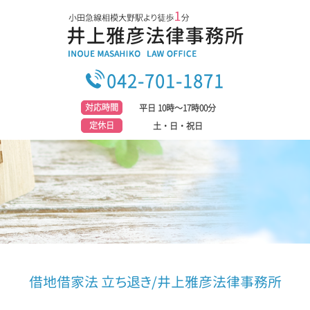
042-701-1871
対応時間
平日 10時～17時00分
定休日
土・日・祝日
借地借家法 立ち退き/井上雅彦法律事務所