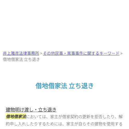
井上雅彦法律事務所
>
その他民事・家事事件に関するキーワード
>
借地借家法 立ち退き
借地借家法 立ち退き
建物明け渡し・立ち退き
借地借家法
においては、家主が借家契約の更新を拒否したり、解
約申し入れしたりするためには、家主が自らその建物を使用する