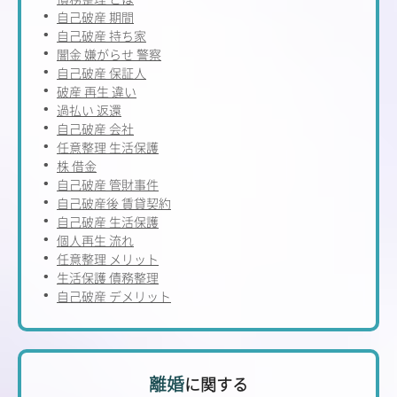
自己破産 期間
自己破産 持ち家
闇金 嫌がらせ 警察
自己破産 保証人
破産 再生 違い
過払い 返還
自己破産 会社
任意整理 生活保護
株 借金
自己破産 管財事件
自己破産後 賃貸契約
自己破産 生活保護
個人再生 流れ
任意整理 メリット
生活保護 債務整理
自己破産 デメリット
離婚
に関する